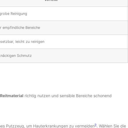
 grobe Reinigung
r empfindliche Bereiche
nsetzbar, leicht zu reinigen
rtnäckigen Schmutz
Reitmaterial
richtig nutzen und sensible Bereiche schonend
9
genes Putzzeug, um Hauterkrankungen zu vermeiden
. Wählen Sie die