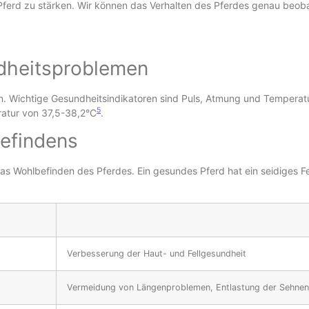
 Pferd zu stärken. Wir können das Verhalten des Pferdes genau beoba
dheitsproblemen
n. Wichtige Gesundheitsindikatoren sind Puls, Atmung und Temperat
5
atur von 37,5-38,2°C
.
efindens
h das Wohlbefinden des Pferdes. Ein gesundes Pferd hat ein seidiges F
Verbesserung der Haut- und Fellgesundheit
Vermeidung von Längenproblemen, Entlastung der Sehnen