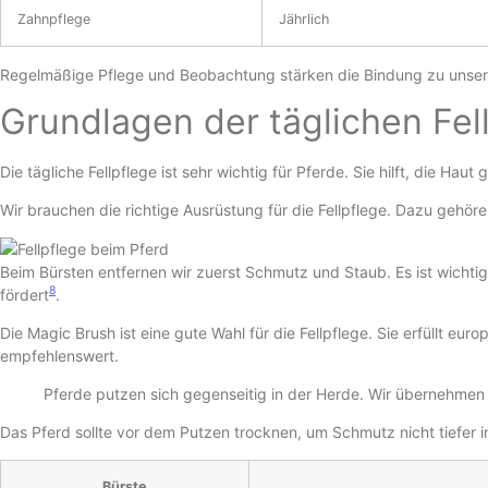
Zahnpflege
Jährlich
Regelmäßige Pflege und Beobachtung stärken die Bindung zu unsere
Grundlagen der täglichen Fel
Die tägliche Fellpflege ist sehr wichtig für Pferde. Sie hilft, die Ha
Wir brauchen die richtige Ausrüstung für die Fellpflege. Dazu geh
Beim Bürsten entfernen wir zuerst Schmutz und Staub. Es ist wichtig
8
fördert
.
Die Magic Brush ist eine gute Wahl für die Fellpflege. Sie erfüllt e
empfehlenswert.
Pferde putzen sich gegenseitig in der Herde. Wir übernehmen 
Das Pferd sollte vor dem Putzen trocknen, um Schmutz nicht tiefer i
Bürste