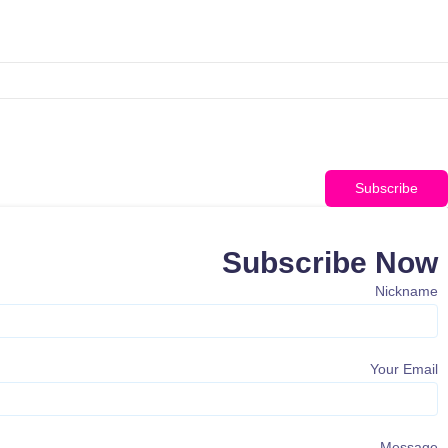
Subscribe
Subscribe Now
Nickname
Your Email
Message