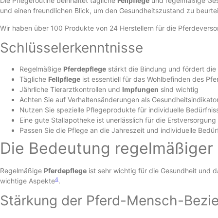
Die Pflegeroutine beinhaltet tägliche
Fellpflege
und regelmäßige Gesu
und einen freundlichen Blick, um den Gesundheitszustand zu beurtei
Wir haben über 100 Produkte von 24 Herstellern für die Pferdevers
Schlüsselerkenntnisse
Regelmäßige
Pferdepflege
stärkt die Bindung und fördert die
Tägliche
Fellpflege
ist essentiell für das Wohlbefinden des Pfe
Jährliche Tierarztkontrollen und
Impfungen
sind wichtig
Achten Sie auf Verhaltensänderungen als Gesundheitsindikato
Nutzen Sie spezielle Pflegeprodukte für individuelle Bedürfnis
Eine gute Stallapotheke ist unerlässlich für die Erstversorgung
Passen Sie die Pflege an die Jahreszeit und individuelle Bedür
Die Bedeutung regelmäßiger 
Regelmäßige
Pferdepflege
ist sehr wichtig für die Gesundheit und 
4
wichtige Aspekte
.
Stärkung der Pferd-Mensch-Bezi