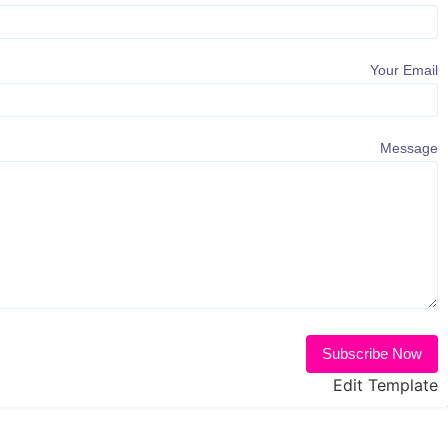
Your Email
Message
Subscribe Now
Edit Template