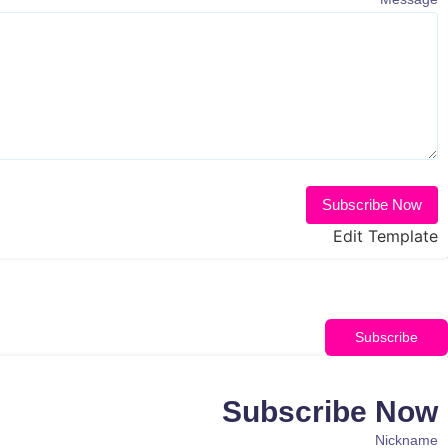
Subscribe Now
Edit Template
Subscribe
Subscribe Now
Nickname