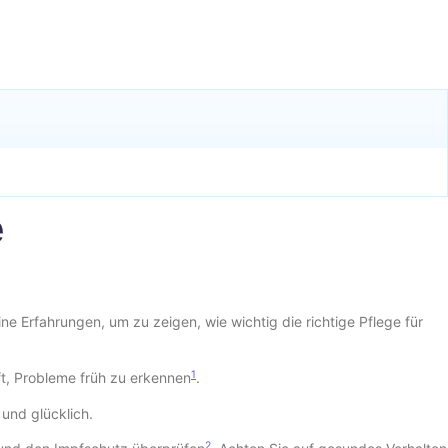
e
ine Erfahrungen, um zu zeigen, wie wichtig die richtige Pflege für
1
ft, Probleme früh zu erkennen
.
 und glücklich.
2