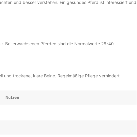
chten und besser verstehen. Ein gesundes Pferd ist interessiert und
ur. Bei erwachsenen Pferden sind die Normalwerte 28-40
ell und trockene, klare Beine. Regelmäßige Pflege verhindert
Nutzen