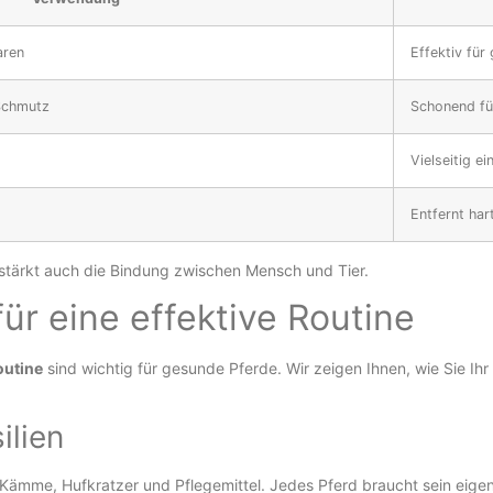
aren
Effektiv für
Schmutz
Schonend fü
Vielseitig ei
Entfernt ha
 stärkt auch die Bindung zwischen Mensch und Tier.
ür eine effektive Routine
outine
sind wichtig für gesunde Pferde. Wir zeigen Ihnen, wie Sie Ihr
ilien
, Kämme, Hufkratzer und Pflegemittel. Jedes Pferd braucht sein ei