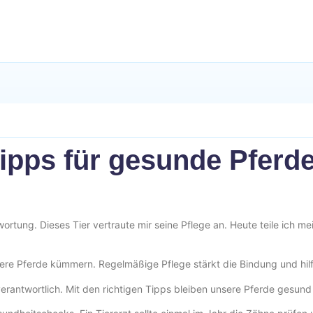
tipps für gesunde Pferd
wortung. Dieses Tier vertraute mir seine Pflege an. Heute teile ich me
nsere Pferde kümmern. Regelmäßige Pflege stärkt die Bindung und hil
 verantwortlich. Mit den richtigen Tipps bleiben unsere Pferde gesund