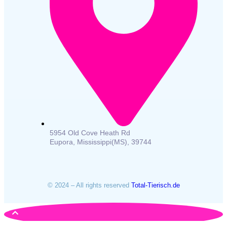
5954 Old Cove Heath Rd
Eupora, Mississippi(MS), 39744
© 2024 – All rights reserved
Total-Tierisch.de