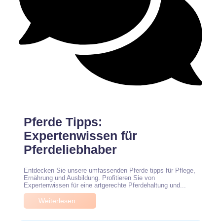
Keine Kommentare
Pferde Tipps:
Expertenwissen für
Pferdeliebhaber
Entdecken Sie unsere umfassenden Pferde tipps für Pflege,
Ernährung und Ausbildung. Profitieren Sie von
Expertenwissen für eine artgerechte Pferdehaltung und...
Weiterlesen...