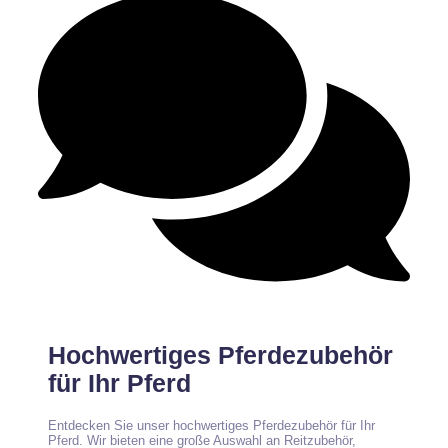
Keine Kommentare
Hochwertiges Pferdezubehör
für Ihr Pferd
Entdecken Sie unser hochwertiges Pferdezubehör für Ihr
Pferd. Wir bieten eine große Auswahl an Reitzubehör,