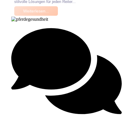
stilvolle Lösungen für jeden Reiter...
Weiterlesen...
Keine Kommentare