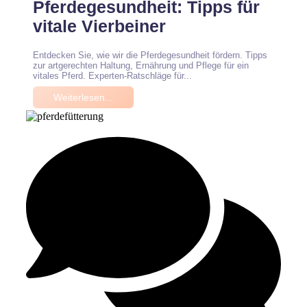
Pferdegesundheit: Tipps für
vitale Vierbeiner
Entdecken Sie, wie wir die Pferdegesundheit fördern. Tipps
zur artgerechten Haltung, Ernährung und Pflege für ein
vitales Pferd. Experten-Ratschläge für...
Weiterlesen...