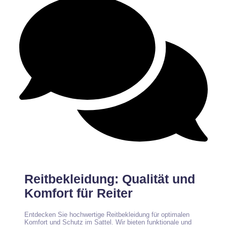
Keine Kommentare
Reitbekleidung: Qualität und
Komfort für Reiter
Entdecken Sie hochwertige Reitbekleidung für optimalen
Komfort und Schutz im Sattel. Wir bieten funktionale und