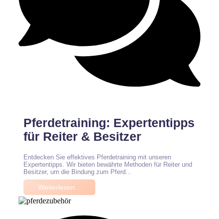
Keine Kommentare
Pferdetraining: Expertentipps
für Reiter & Besitzer
Entdecken Sie effektives Pferdetraining mit unseren
Expertentipps. Wir bieten bewährte Methoden für Reiter und
Besitzer, um die Bindung zum Pferd...
Weiterlesen...