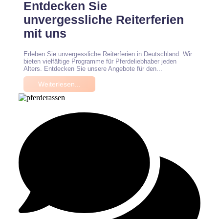
Entdecken Sie
unvergessliche Reiterferien
mit uns
Erleben Sie unvergessliche Reiterferien in Deutschland. Wir
bieten vielfältige Programme für Pferdeliebhaber jeden
Alters. Entdecken Sie unsere Angebote für den...
Weiterlesen...