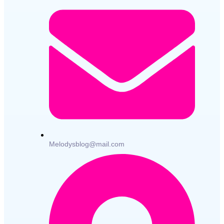
Melodysblog@mail.com