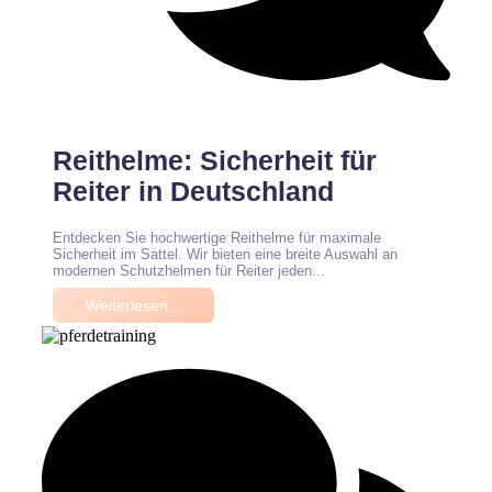
Keine Kommentare
Reithelme: Sicherheit für
Reiter in Deutschland
Entdecken Sie hochwertige Reithelme für maximale
Sicherheit im Sattel. Wir bieten eine breite Auswahl an
modernen Schutzhelmen für Reiter jeden...
Weiterlesen...