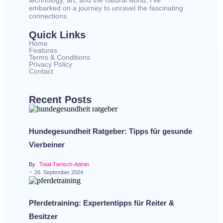
technology, art, and the natural world, I’ve
embarked on a journey to unravel the fascinating
connections.
Quick Links
Home
Features
Terms & Conditions
Privacy Policy
Contact
Recent Posts
Hundegesundheit Ratgeber: Tipps für gesunde
Vierbeiner
By
Total-Tierisch-Admin
~
26. September 2024
Pferdetraining: Expertentipps für Reiter &
Besitzer