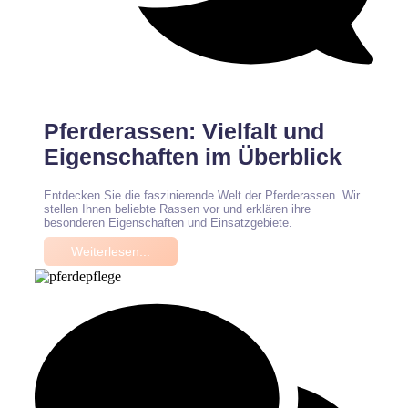
Keine Kommentare
Pferderassen: Vielfalt und
Eigenschaften im Überblick
Entdecken Sie die faszinierende Welt der Pferderassen. Wir
stellen Ihnen beliebte Rassen vor und erklären ihre
besonderen Eigenschaften und Einsatzgebiete.
Weiterlesen...