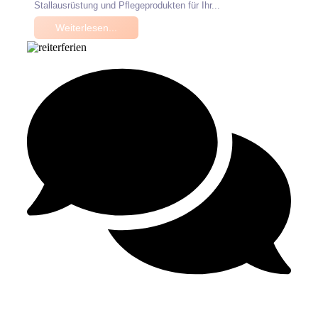
Stallausrüstung und Pflegeprodukten für Ihr...
Weiterlesen...
Keine Kommentare