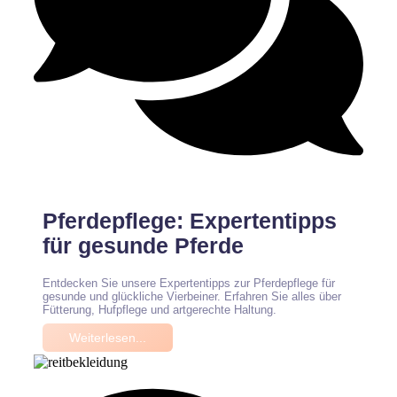
Keine Kommentare
Pferdepflege: Expertentipps
für gesunde Pferde
Entdecken Sie unsere Expertentipps zur Pferdepflege für
gesunde und glückliche Vierbeiner. Erfahren Sie alles über
Fütterung, Hufpflege und artgerechte Haltung.
Weiterlesen...