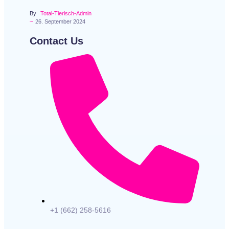
By
Total-Tierisch-Admin
~
26. September 2024
Contact Us
+1 (662) 258-5616