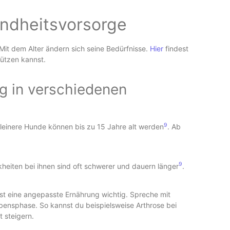
ndheitsvorsorge
 Mit dem Alter ändern sich seine Bedürfnisse.
Hier
findest
tützen kannst.
g in verschiedenen
9
leinere Hunde können bis zu 15 Jahre alt werden
. Ab
9
nkheiten bei ihnen sind oft schwerer und dauern länger
.
t eine angepasste Ernährung wichtig. Spreche mit
ebensphase. So kannst du beispielsweise Arthrose bei
 steigern.