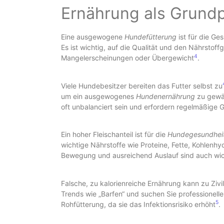
Ernährung als Grundp
Eine ausgewogene
Hundefütterung
ist für die Ge
Es ist wichtig, auf die Qualität und den Nährstoff
4
Mangelerscheinungen oder Übergewicht
.
Viele Hundebesitzer bereiten das Futter selbst zu
um ein ausgewogenes
Hundenernährung
zu gewäh
oft unbalanciert sein und erfordern regelmäßige 
Ein hoher Fleischanteil ist für die
Hundegesundhei
wichtige Nährstoffe wie Proteine, Fette, Kohlenhy
Bewegung und ausreichend Auslauf sind auch wich
Falsche, zu kalorienreiche Ernährung kann zu Zivi
Trends wie „Barfen“ und suchen Sie professionell
5
Rohfütterung, da sie das Infektionsrisiko erhöht
.