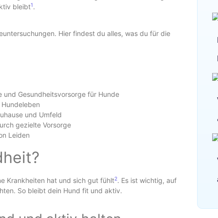
1
tiv bleibt
.
untersuchungen. Hier findest du alles, was du für die
e und Gesundheitsvorsorge für Hunde
es Hundeleben
 Zuhause und Umfeld
urch gezielte Vorsorge
on Leiden
heit?
2
 Krankheiten hat und sich gut fühlt
. Es ist wichtig, auf
en. So bleibt dein Hund fit und aktiv.