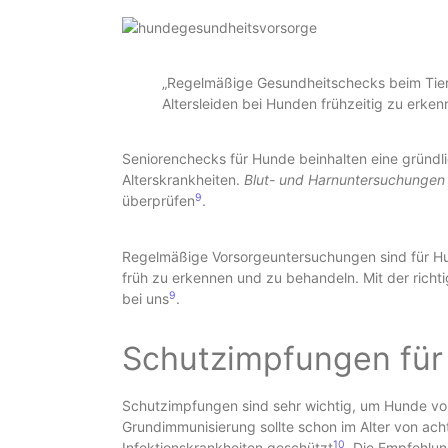
„Regelmäßige Gesundheitschecks beim Tiera
Altersleiden bei Hunden frühzeitig zu erken
Seniorenchecks für Hunde beinhalten eine gründli
Alterskrankheiten.
Blut- und Harnuntersuchungen
9
überprüfen
.
Regelmäßige Vorsorgeuntersuchungen sind für Hund
früh zu erkennen und zu behandeln. Mit der richt
9
bei uns
.
Schutzimpfungen fü
Schutzimpfungen sind sehr wichtig, um Hunde vor
Grundimmunisierung sollte schon im Alter von ac
10
Infektionskrankheiten geschützt
. Die Empfehlun