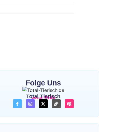
Folge Uns
Total Tierisch
Social Media