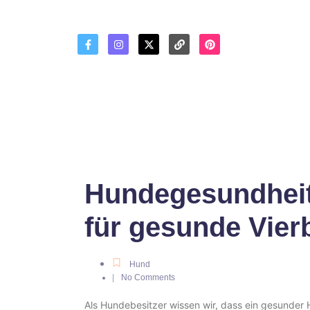
Hundegesundheit
für gesunde Vier
Hund
|
No Comments
Als Hundebesitzer wissen wir, dass ein gesunder H