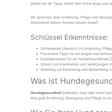
geben wir dir Tipps, damit dein Hund lange und ak
Wir sprechen über Ernährung, Pflege und Vorsorge
1
Gesundheit deines Hundes wissen musst
.
Schlüssel Erkenntnisse:
Umfassende Übersicht zu Ernährung, Pfleg
Praxisnahe Tipps für ein langes und aktiv
Expertenwissen für ein hundefreundliches
Schutz vor Krankheiten und Verletzungen d
Anleitung zur Erkennung und Behandlung v
Was ist Hundegesund
Hundegesundheit
bedeutet, dass dein Hund keine
eine gute Ernährung, Bewegung und Pflege zu acht