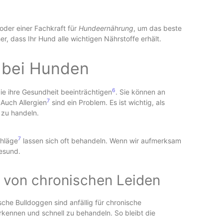
 oder einer Fachkraft für
Hundeernährung
, um das beste
her, dass Ihr Hund alle wichtigen Nährstoffe erhält.
 bei Hunden
6
ie ihre Gesundheit beeinträchtigen
. Sie können an
7
Auch Allergien
sind ein Problem. Es ist wichtig, als
 zu handeln.
7
chläge
lassen sich oft behandeln. Wenn wir aufmerksam
gesund.
 von chronischen Leiden
he Bulldoggen sind anfällig für chronische
rkennen und schnell zu behandeln. So bleibt die