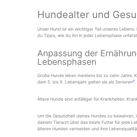
Hundealter und Gesu
Unser Hund ist ein wichtiger Teil unseres Lebens.
du Tipps, wie du ihn in jeder Lebensphase unters
Anpassung der Ernährun
Lebensphasen
Große Hunde leben meistens bis zu zehn Jahre. K
9
dem 5. bis 9. Lebensjahr gelten sie als Senioren
.
Ältere Hunde sind anfälliger für Krankheiten. Kra
Um die Gesundheit deines Hundes zu bewahren, is
deinem Tierarzt über das beste Futter für jede L
älteren Hunden vermeiden und ihre Lebensqualität