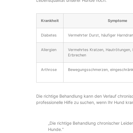
Lebensqualität unserer Hunde hoch.
Krankheit
Symptome
Diabetes
Vermehrter Durst, häufiger Harndra
Allergien
Vermehrtes Kratzen, Hautrötungen, D
Erbrechen
Arthrose
Bewegungsschmerzen, eingeschränkt
Die richtige Behandlung kann den Verlauf chroni
professionelle Hilfe zu suchen, wenn Ihr Hund kran
„Die richtige Behandlung chronischer Leiden
Hunde.“