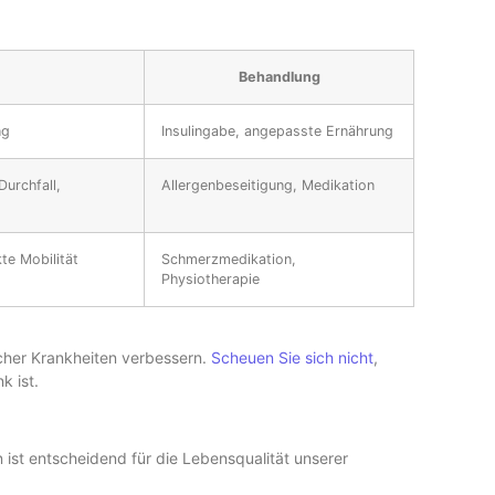
Behandlung
ng
Insulingabe, angepasste Ernährung
urchfall,
Allergenbeseitigung, Medikation
e Mobilität
Schmerzmedikation,
Physiotherapie
scher Krankheiten verbessern.
Scheuen Sie sich nicht
,
k ist.
 ist entscheidend für die Lebensqualität unserer