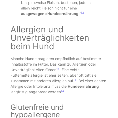
beispielsweise Fleisch, bestehen, jedoch
allein reicht Fleisch nicht für eine
13
ausgewogene Hundeernährung
.“
Allergien und
Unverträglichkeiten
beim Hund
Manche Hunde reagieren empfindlich auf bestimmte
Inhaltsstoffe im Futter. Das kann zu Allergien oder
14
Unverträglichkeiten führen
. Eine echte
Futtermittelallergie ist eher selten, aber oft tritt sie
14
zusammen mit anderen Allergien auf
. Bei einer echten
Allergie oder Intoleranz muss die
Hundeernährung
14
langfristig angepasst werden
.
Glutenfreie und
hypoallergene