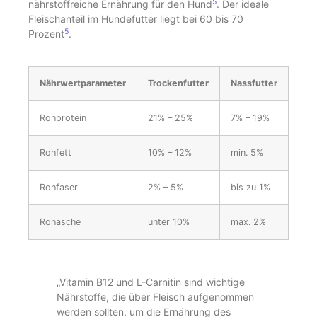
5
nährstoffreiche Ernährung für den Hund
. Der ideale
Fleischanteil im Hundefutter liegt bei 60 bis 70
5
Prozent
.
Nährwertparameter
Trockenfutter
Nassfutter
Rohprotein
21% – 25%
7% – 19%
Rohfett
10% – 12%
min. 5%
Rohfaser
2% – 5%
bis zu 1%
Rohasche
unter 10%
max. 2%
„Vitamin B12 und L-Carnitin sind wichtige
Nährstoffe, die über Fleisch aufgenommen
werden sollten, um die Ernährung des