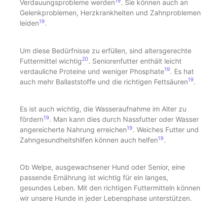
19
Verdauungsprobleme werden
. Sie können auch an
Gelenkproblemen, Herzkrankheiten und Zahnproblemen
19
leiden
.
Um diese Bedürfnisse zu erfüllen, sind altersgerechte
20
Futtermittel wichtig
. Seniorenfutter enthält leicht
19
verdauliche Proteine und weniger Phosphate
. Es hat
19
auch mehr Ballaststoffe und die richtigen Fettsäuren
.
Es ist auch wichtig, die Wasseraufnahme im Alter zu
19
fördern
. Man kann dies durch Nassfutter oder Wasser
19
angereicherte Nahrung erreichen
. Weiches Futter und
19
Zahngesundheitshilfen können auch helfen
.
Ob Welpe, ausgewachsener Hund oder Senior, eine
passende Ernährung ist wichtig für ein langes,
gesundes Leben. Mit den richtigen Futtermitteln können
wir unsere Hunde in jeder Lebensphase unterstützen.