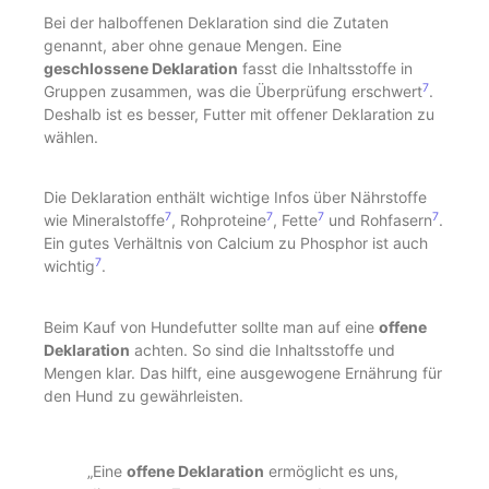
Bei der halboffenen Deklaration sind die Zutaten
genannt, aber ohne genaue Mengen. Eine
geschlossene Deklaration
fasst die Inhaltsstoffe in
7
Gruppen zusammen, was die Überprüfung erschwert
.
Deshalb ist es besser, Futter mit offener Deklaration zu
wählen.
Die Deklaration enthält wichtige Infos über Nährstoffe
7
7
7
7
wie Mineralstoffe
, Rohproteine
, Fette
und Rohfasern
.
Ein gutes Verhältnis von Calcium zu Phosphor ist auch
7
wichtig
.
Beim Kauf von Hundefutter sollte man auf eine
offene
Deklaration
achten. So sind die Inhaltsstoffe und
Mengen klar. Das hilft, eine ausgewogene Ernährung für
den Hund zu gewährleisten.
„Eine
offene Deklaration
ermöglicht es uns,