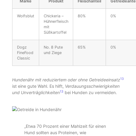
Marke
Produkt
Fleischanteil
Getreideantei
Wolfsblut
Chickeria –
80%
0%
Hühnerfleisch
mit
Süßkartoffel
Dogz
No. 8 Pute
65%
0%
FineFood
und Ziege
Classic
13
Hundenähr mit reduziertem oder ohne Getreideeinsatz
ist eine gute Wahl. Es hilft,
Verdauungsschwierigkeiten
13
und Unverträglichkeiten
bei Hunden zu vermeiden.
„Etwa 70 Prozent einer Mahlzeit für einen
Hund sollten aus Proteinen, wie