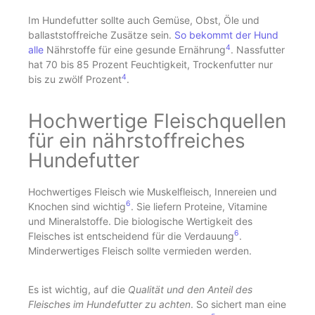
Im Hundefutter sollte auch Gemüse, Obst, Öle und
ballaststoffreiche Zusätze sein.
So bekommt der Hund
4
alle
Nährstoffe für eine gesunde Ernährung
. Nassfutter
hat 70 bis 85 Prozent Feuchtigkeit, Trockenfutter nur
4
bis zu zwölf Prozent
.
Hochwertige Fleischquellen
für ein nährstoffreiches
Hundefutter
Hochwertiges Fleisch wie Muskelfleisch, Innereien und
6
Knochen sind wichtig
. Sie liefern Proteine, Vitamine
und Mineralstoffe. Die biologische Wertigkeit des
6
Fleisches ist entscheidend für die Verdauung
.
Minderwertiges Fleisch sollte vermieden werden.
Es ist wichtig, auf die
Qualität und den Anteil des
Fleisches im Hundefutter zu achten
. So sichert man eine