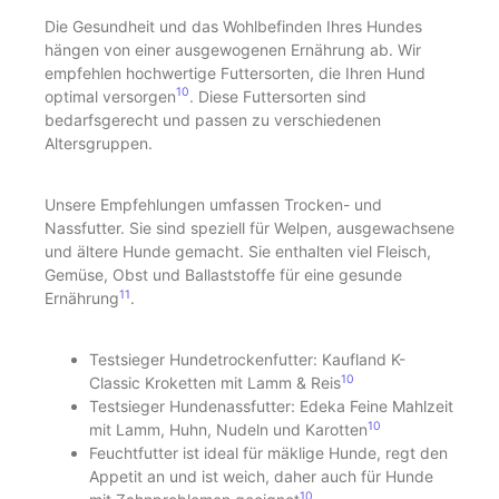
Die Gesundheit und das Wohlbefinden Ihres Hundes
hängen von einer ausgewogenen Ernährung ab. Wir
empfehlen hochwertige Futtersorten, die Ihren Hund
10
optimal versorgen
. Diese Futtersorten sind
bedarfsgerecht und passen zu verschiedenen
Altersgruppen.
Unsere Empfehlungen umfassen Trocken- und
Nassfutter. Sie sind speziell für Welpen, ausgewachsene
und ältere Hunde gemacht. Sie enthalten viel Fleisch,
Gemüse, Obst und Ballaststoffe für eine gesunde
11
Ernährung
.
Testsieger Hundetrockenfutter: Kaufland K-
10
Classic Kroketten mit Lamm & Reis
Testsieger Hundenassfutter: Edeka Feine Mahlzeit
10
mit Lamm, Huhn, Nudeln und Karotten
Feuchtfutter ist ideal für mäklige Hunde, regt den
Appetit an und ist weich, daher auch für Hunde
10