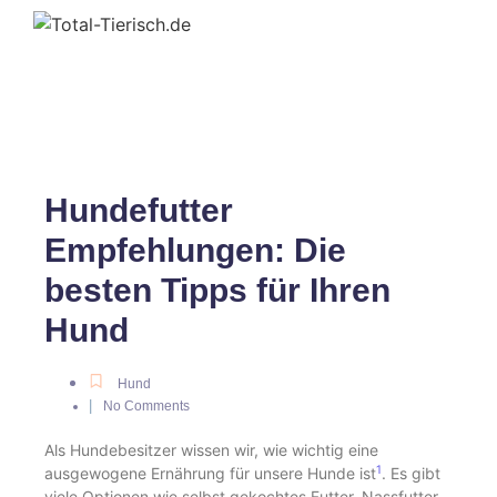
Hundefutter
Empfehlungen: Die
besten Tipps für Ihren
Hund
Hund
|
No Comments
Als Hundebesitzer wissen wir, wie wichtig eine
1
ausgewogene Ernährung für unsere Hunde ist
. Es gibt
viele Optionen wie selbst gekochtes Futter, Nassfutter,