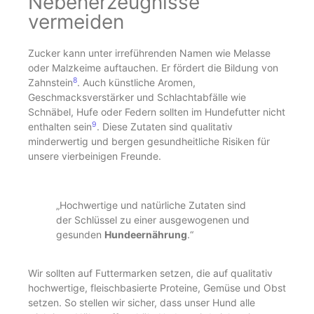
Nebenerzeugnisse
vermeiden
Zucker kann unter irreführenden Namen wie Melasse
oder Malzkeime auftauchen. Er fördert die Bildung von
8
Zahnstein
. Auch künstliche Aromen,
Geschmacksverstärker und Schlachtabfälle wie
Schnäbel, Hufe oder Federn sollten im Hundefutter nicht
9
enthalten sein
. Diese Zutaten sind qualitativ
minderwertig und bergen gesundheitliche Risiken für
unsere vierbeinigen Freunde.
„Hochwertige und natürliche Zutaten sind
der Schlüssel zu einer ausgewogenen und
gesunden
Hundeernährung
.“
Wir sollten auf Futtermarken setzen, die auf qualitativ
hochwertige, fleischbasierte Proteine, Gemüse und Obst
setzen. So stellen wir sicher, dass unser Hund alle