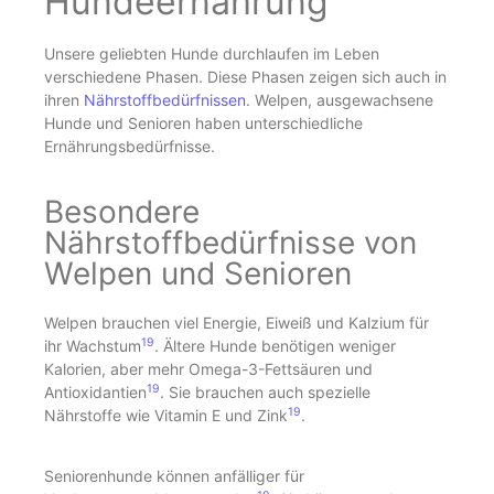
Hundeernährung
Unsere geliebten Hunde durchlaufen im Leben
verschiedene Phasen. Diese Phasen zeigen sich auch in
ihren
Nährstoffbedürfnissen
. Welpen, ausgewachsene
Hunde und Senioren haben unterschiedliche
Ernährungsbedürfnisse.
Besondere
Nährstoffbedürfnisse von
Welpen und Senioren
Welpen brauchen viel Energie, Eiweiß und Kalzium für
19
ihr Wachstum
. Ältere Hunde benötigen weniger
Kalorien, aber mehr Omega-3-Fettsäuren und
19
Antioxidantien
. Sie brauchen auch spezielle
19
Nährstoffe wie Vitamin E und Zink
.
Seniorenhunde können anfälliger für