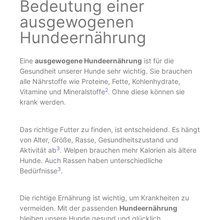
Bedeutung einer
ausgewogenen
Hundeernährung
Eine
ausgewogene Hundeernährung
ist für die
Gesundheit unserer Hunde sehr wichtig. Sie brauchen
alle Nährstoffe wie Proteine, Fette, Kohlenhydrate,
2
Vitamine und Mineralstoffe
. Ohne diese können sie
krank werden.
Das richtige Futter zu finden, ist entscheidend. Es hängt
von Alter, Größe, Rasse, Gesundheitszustand und
3
Aktivität ab
. Welpen brauchen mehr Kalorien als ältere
Hunde. Auch Rassen haben unterschiedliche
3
Bedürfnisse
.
Die richtige Ernährung ist wichtig, um Krankheiten zu
vermeiden. Mit der passenden
Hundeernährung
bleiben unsere Hunde gesund und glücklich.