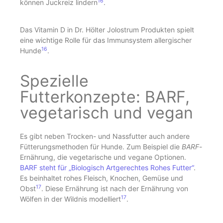
16
können Juckreiz lindern
.
Das Vitamin D in Dr. Hölter Jolostrum Produkten spielt
eine wichtige Rolle für das Immunsystem allergischer
16
Hunde
.
Spezielle
Futterkonzepte: BARF,
vegetarisch und vegan
Es gibt neben Trocken- und Nassfutter auch andere
Fütterungsmethoden für Hunde. Zum Beispiel die
BARF
-
Ernährung, die vegetarische und vegane Optionen.
BARF
steht für „Biologisch Artgerechtes Rohes Futter“
.
Es beinhaltet rohes Fleisch, Knochen, Gemüse und
17
Obst
. Diese Ernährung ist nach der Ernährung von
17
Wölfen in der Wildnis modelliert
.