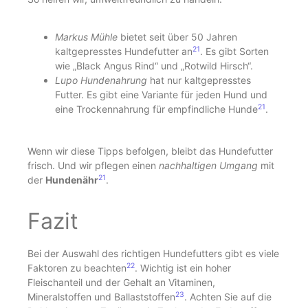
Markus Mühle
bietet seit über 50 Jahren
21
kaltgepresstes Hundefutter an
. Es gibt Sorten
wie „Black Angus Rind“ und „Rotwild Hirsch“.
Lupo Hundenahrung
hat nur kaltgepresstes
Futter. Es gibt eine Variante für jeden Hund und
21
eine Trockennahrung für empfindliche Hunde
.
Wenn wir diese Tipps befolgen, bleibt das Hundefutter
frisch. Und wir pflegen einen
nachhaltigen Umgang
mit
21
der
Hundenähr
.
Fazit
Bei der Auswahl des richtigen Hundefutters gibt es viele
22
Faktoren zu beachten
. Wichtig ist ein hoher
Fleischanteil und der Gehalt an Vitaminen,
23
Mineralstoffen und Ballaststoffen
. Achten Sie auf die