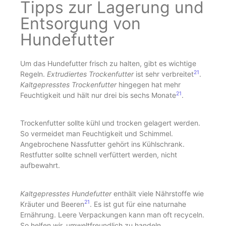
Tipps zur Lagerung und
Entsorgung von
Hundefutter
Um das Hundefutter frisch zu halten, gibt es wichtige
21
Regeln.
Extrudiertes Trockenfutter
ist sehr verbreitet
.
Kaltgepresstes Trockenfutter
hingegen hat mehr
21
Feuchtigkeit und hält nur drei bis sechs Monate
.
Trockenfutter sollte kühl und trocken gelagert werden.
So vermeidet man Feuchtigkeit und Schimmel.
Angebrochene Nassfutter gehört ins Kühlschrank.
Restfutter sollte schnell verfüttert werden, nicht
aufbewahrt.
Kaltgepresstes Hundefutter
enthält viele Nährstoffe wie
21
Kräuter und Beeren
. Es ist gut für eine naturnahe
Ernährung. Leere Verpackungen kann man oft recyceln.
So helfen wir, umweltfreundlich zu handeln.