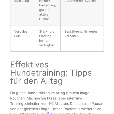
Spielzeug
Fördert
Apportieren, Suchen
Bewegung,
gut für
aktive
Hunde
Verbales
Stärkt die
Bestätigung für gutes
Lob
Bindung,
Verhalten
immer
verfügbar
Effektives
Hundetraining: Tipps
für den Alltag
Ein gutes Hundetraining im Alltag braucht kluge
Routinen. Machen Sie kurze, aber intensive
Trainingseinheiten von 1-2 Minuten. Danach eine Pause
von der gleichen Länge. Diesen Rhythmus wiederholen
11