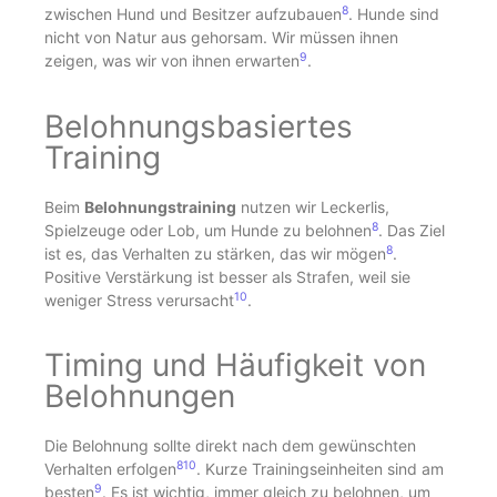
8
zwischen Hund und Besitzer aufzubauen
. Hunde sind
nicht von Natur aus gehorsam. Wir müssen ihnen
9
zeigen, was wir von ihnen erwarten
.
Belohnungsbasiertes
Training
Beim
Belohnungstraining
nutzen wir Leckerlis,
8
Spielzeuge oder Lob, um Hunde zu belohnen
. Das Ziel
8
ist es, das Verhalten zu stärken, das wir mögen
.
Positive Verstärkung ist besser als Strafen, weil sie
10
weniger Stress verursacht
.
Timing und Häufigkeit von
Belohnungen
Die Belohnung sollte direkt nach dem gewünschten
8
10
Verhalten erfolgen
. Kurze Trainingseinheiten sind am
9
besten
. Es ist wichtig, immer gleich zu belohnen, um