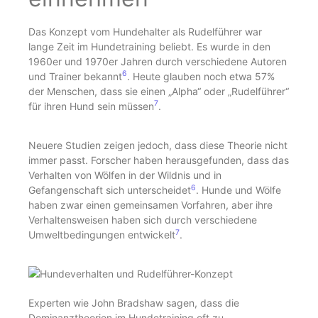
Das Konzept vom Hundehalter als Rudelführer war
lange Zeit im Hundetraining beliebt. Es wurde in den
1960er und 1970er Jahren durch verschiedene Autoren
6
und Trainer bekannt
. Heute glauben noch etwa 57%
der Menschen, dass sie einen „Alpha“ oder „Rudelführer“
7
für ihren Hund sein müssen
.
Neuere Studien zeigen jedoch, dass diese Theorie nicht
immer passt. Forscher haben herausgefunden, dass das
Verhalten von Wölfen in der Wildnis und in
6
Gefangenschaft sich unterscheidet
. Hunde und Wölfe
haben zwar einen gemeinsamen Vorfahren, aber ihre
Verhaltensweisen haben sich durch verschiedene
7
Umweltbedingungen entwickelt
.
Experten wie John Bradshaw sagen, dass die
Dominanztheorien im Hundetraining oft zu