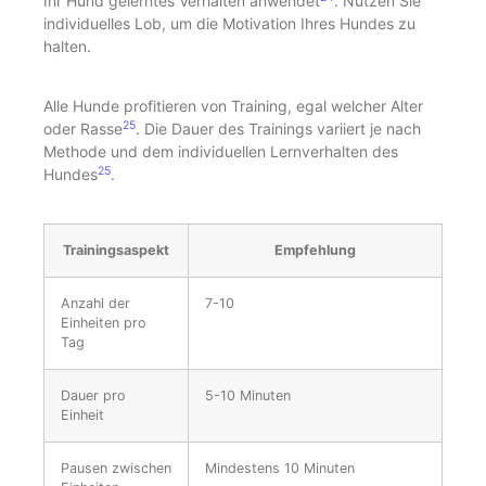
Ihr Hund gelerntes Verhalten anwendet
. Nutzen Sie
individuelles Lob, um die Motivation Ihres Hundes zu
halten.
Alle Hunde profitieren von Training, egal welcher Alter
25
oder Rasse
. Die Dauer des Trainings variiert je nach
Methode und dem individuellen Lernverhalten des
25
Hundes
.
Trainingsaspekt
Empfehlung
Anzahl der
7-10
Einheiten pro
Tag
Dauer pro
5-10 Minuten
Einheit
Pausen zwischen
Mindestens 10 Minuten