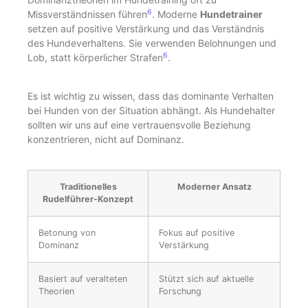
6
Missverständnissen führen
. Moderne
Hundetrainer
setzen auf positive Verstärkung und das Verständnis
des Hundeverhaltens. Sie verwenden Belohnungen und
6
Lob, statt körperlicher Strafen
.
Es ist wichtig zu wissen, dass das dominante Verhalten
bei Hunden von der Situation abhängt. Als Hundehalter
sollten wir uns auf eine vertrauensvolle Beziehung
konzentrieren, nicht auf Dominanz.
Traditionelles
Moderner Ansatz
Rudelführer-Konzept
Betonung von
Fokus auf positive
Dominanz
Verstärkung
Basiert auf veralteten
Stützt sich auf aktuelle
Theorien
Forschung