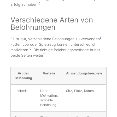
10
Erfolg zu haben
.
Verschiedene Arten von
Belohnungen
8
Es ist gut, verschiedene Belohnungen zu verwenden
.
Futter, Lob oder Spielzeug können unterschiedlich
10
motivieren
. Die richtige Belohnungsmethode bringt
10
beide Seiten weiter
.
Art der
Vorteile
Anwendungsbeispiele
Belohnung
Leckerlis
Hohe
Sitz, Platz, Komm
Motivation,
schnelle
Belohnung