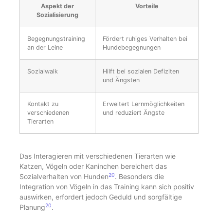
Aspekt der
Vorteile
Sozialisierung
Begegnungstraining
Fördert ruhiges Verhalten bei
an der Leine
Hundebegegnungen
Sozialwalk
Hilft bei sozialen Defiziten
und Ängsten
Kontakt zu
Erweitert Lernmöglichkeiten
verschiedenen
und reduziert Ängste
Tierarten
Das Interagieren mit verschiedenen Tierarten wie
Katzen, Vögeln oder Kaninchen bereichert das
20
Sozialverhalten von Hunden
. Besonders die
Integration von Vögeln in das Training kann sich positiv
auswirken, erfordert jedoch Geduld und sorgfältige
20
Planung
.