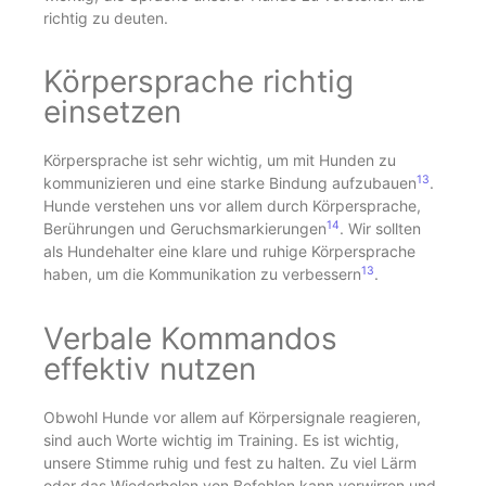
richtig zu deuten.
Körpersprache richtig
einsetzen
Körpersprache ist sehr wichtig, um mit Hunden zu
13
kommunizieren und eine starke Bindung aufzubauen
.
Hunde verstehen uns vor allem durch Körpersprache,
14
Berührungen und Geruchsmarkierungen
. Wir sollten
als Hundehalter eine klare und ruhige Körpersprache
13
haben, um die Kommunikation zu verbessern
.
Verbale Kommandos
effektiv nutzen
Obwohl Hunde vor allem auf Körpersignale reagieren,
sind auch Worte wichtig im Training. Es ist wichtig,
unsere Stimme ruhig und fest zu halten. Zu viel Lärm
oder das Wiederholen von Befehlen kann verwirren und