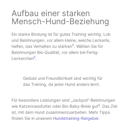
Aufbau einer starken
Mensch-Hund-Beziehung
Ein starke Bindung ist für gutes Training wichtig. Lob
und Belohnungen, vor allem kleine, weiche Leckerlis,
3
helfen, das Verhalten zu stärken
. Wählen Sie für
Belohnungen Bio-Qualität, vor allem bei Fertig-
5
Leckerchen
.
Geduld und Freundlichkeit sind wichtig für
das Training, da jeder Hund anders lernt.
Für besondere Leistungen sind „Jackpot“-Belohnungen
5
wie Katzennassfutter oder Bio-Baby-Breie gut
. Das Ziel
ist, mit dem Hund zusammenzuarbeiten. Mehr Tipps
finden Sie in unserem
Hundetraining-Ratgeber
.