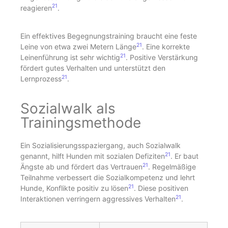
21
reagieren
.
Ein effektives Begegnungstraining braucht eine feste
21
Leine von etwa zwei Metern Länge
. Eine korrekte
21
Leinenführung ist sehr wichtig
. Positive Verstärkung
fördert gutes Verhalten und unterstützt den
21
Lernprozess
.
Sozialwalk als
Trainingsmethode
Ein Sozialisierungsspaziergang, auch Sozialwalk
21
genannt, hilft Hunden mit sozialen Defiziten
. Er baut
21
Ängste ab und fördert das Vertrauen
. Regelmäßige
Teilnahme verbessert die Sozialkompetenz und lehrt
21
Hunde, Konflikte positiv zu lösen
. Diese positiven
21
Interaktionen verringern aggressives Verhalten
.