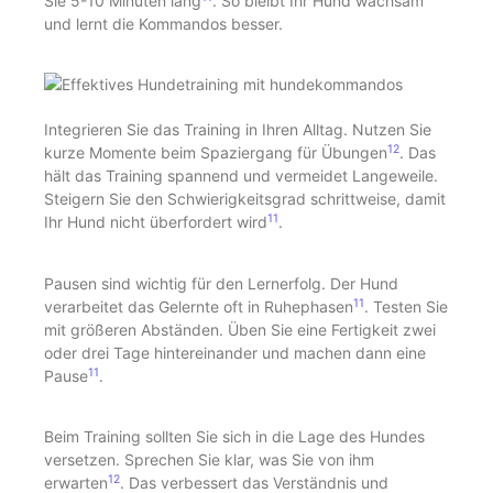
Sie 5-10 Minuten lang
. So bleibt Ihr Hund wachsam
und lernt die Kommandos besser.
Integrieren Sie das Training in Ihren Alltag. Nutzen Sie
12
kurze Momente beim Spaziergang für Übungen
. Das
hält das Training spannend und vermeidet Langeweile.
Steigern Sie den Schwierigkeitsgrad schrittweise, damit
11
Ihr Hund nicht überfordert wird
.
Pausen sind wichtig für den Lernerfolg. Der Hund
11
verarbeitet das Gelernte oft in Ruhephasen
. Testen Sie
mit größeren Abständen. Üben Sie eine Fertigkeit zwei
oder drei Tage hintereinander und machen dann eine
11
Pause
.
Beim Training sollten Sie sich in die Lage des Hundes
versetzen. Sprechen Sie klar, was Sie von ihm
12
erwarten
. Das verbessert das Verständnis und