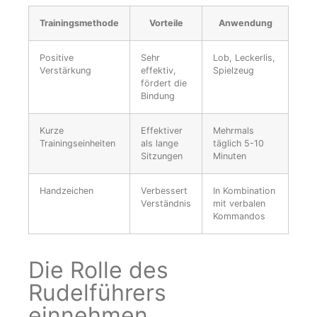
Trainingsmethode
Vorteile
Anwendung
Positive
Sehr
Lob, Leckerlis,
Verstärkung
effektiv,
Spielzeug
fördert die
Bindung
Kurze
Effektiver
Mehrmals
Trainingseinheiten
als lange
täglich 5-10
Sitzungen
Minuten
Handzeichen
Verbessert
In Kombination
Verständnis
mit verbalen
Kommandos
Die Rolle des
Rudelführers
einnehmen