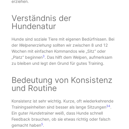
erziehen.
Verständnis der
Hundenatur
Hunde sind soziale Tiere mit eigenen Bedürfnissen. Bei
der
Welpenerziehung
sollten wir zwischen 8 und 12
Wochen mit einfachen Kommandos wie „Sitz“ oder
3
„Platz“ beginnen
. Das hilft dem Welpen, aufmerksam
zu bleiben und legt den Grund für gutes Training.
Bedeutung von Konsistenz
und Routine
Konsistenz ist sehr wichtig. Kurze, oft wiederkehrende
3
4
Trainingseinheiten sind besser als lange Sitzungen
.
Ein guter
Hundetrainer
weiß, dass Hunde schnell
Feedback brauchen, ob sie etwas richtig oder falsch
5
gemacht haben
.