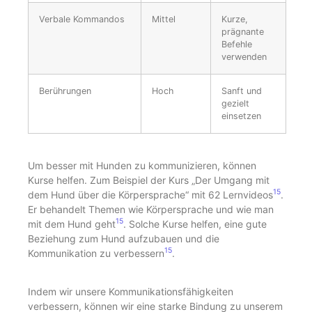
Verbale Kommandos
Mittel
Kurze,
prägnante
Befehle
verwenden
Berührungen
Hoch
Sanft und
gezielt
einsetzen
Um besser mit Hunden zu kommunizieren, können
Kurse helfen. Zum Beispiel der Kurs „Der Umgang mit
15
dem Hund über die Körpersprache“ mit 62 Lernvideos
.
Er behandelt Themen wie Körpersprache und wie man
15
mit dem Hund geht
. Solche Kurse helfen, eine gute
Beziehung zum Hund aufzubauen und die
15
Kommunikation zu verbessern
.
Indem wir unsere Kommunikationsfähigkeiten
verbessern, können wir eine starke Bindung zu unserem