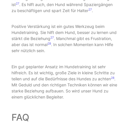
27
ist
. Es hilft auch, den Hund während Spaziergängen
27
zu beschäftigen und spart Zeit für Halter
.
Positive Verstärkung ist ein gutes Werkzeug beim
Hundetraining. Sie hilft dem Hund, besser zu lernen und
27
stärkt die Beziehung
. Manchmal gibt es Frustration,
28
aber das ist normal
. In solchen Momenten kann Hilfe
sehr nützlich sein.
Ein gut geplanter Ansatz im Hundetraining ist sehr
hilfreich. Es ist wichtig, große Ziele in kleine Schritte zu
28
teilen und auf die Bedürfnisse des Hundes zu achten
.
Mit Geduld und den richtigen Techniken können wir eine
starke Beziehung aufbauen. So wird unser Hund zu
einem glücklichen Begleiter.
FAQ