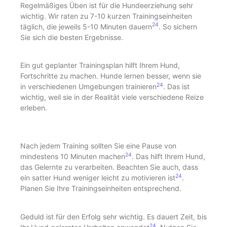
Regelmäßiges Üben ist für die Hundeerziehung sehr
wichtig. Wir raten zu 7-10 kurzen Trainingseinheiten
24
täglich, die jeweils 5-10 Minuten dauern
. So sichern
Sie sich die besten Ergebnisse.
Ein gut geplanter Trainingsplan hilft Ihrem Hund,
Fortschritte zu machen. Hunde lernen besser, wenn sie
24
in verschiedenen Umgebungen trainieren
. Das ist
wichtig, weil sie in der Realität viele verschiedene Reize
erleben.
Nach jedem Training sollten Sie eine Pause von
24
mindestens 10 Minuten machen
. Das hilft Ihrem Hund,
das Gelernte zu verarbeiten. Beachten Sie auch, dass
24
ein satter Hund weniger leicht zu motivieren ist
.
Planen Sie Ihre Trainingseinheiten entsprechend.
Geduld ist für den Erfolg sehr wichtig. Es dauert Zeit, bis
24