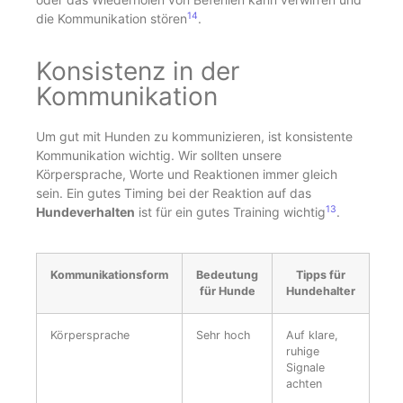
14
die Kommunikation stören
.
Konsistenz in der
Kommunikation
Um gut mit Hunden zu kommunizieren, ist konsistente
Kommunikation wichtig. Wir sollten unsere
Körpersprache, Worte und Reaktionen immer gleich
sein. Ein gutes Timing bei der Reaktion auf das
13
Hundeverhalten
ist für ein gutes Training wichtig
.
Kommunikationsform
Bedeutung
Tipps für
für Hunde
Hundehalter
Körpersprache
Sehr hoch
Auf klare,
ruhige
Signale
achten