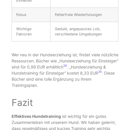
Einheiten
Fokus
Fehlerfreie Wiederholungen
Wichtige
Geduld, angepasstes Lob,
Faktoren
verschiedene Umgebungen
Wer neu in der Hundeerziehung ist, findet viele nützliche
Ressourcen. Bücher wie „Hundeerziehung für Einsteiger“
26
sind für 0,99 EUR erhältlich
. „Hundeerziehung &
26
Hundetraining für Einsteiger“ kostet 8,33 EUR
. Diese
Bücher sind eine tolle Ergänzung zu Ihrem
Trainingsplan.
Fazit
Effektives Hundetraining
ist wichtig für ein gutes
Zusammenleben mit unserem Hund. Wir haben gelernt,
dass regelmäßiges und kurzes Training sehr wichtig