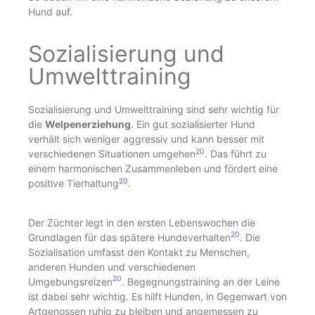
Hund auf.
Sozialisierung und
Umwelttraining
Sozialisierung und Umwelttraining sind sehr wichtig für
die
Welpenerziehung
. Ein gut sozialisierter Hund
verhält sich weniger aggressiv und kann besser mit
20
verschiedenen Situationen umgehen
. Das führt zu
einem harmonischen Zusammenleben und fördert eine
20
positive Tierhaltung
.
Der Züchter legt in den ersten Lebenswochen die
20
Grundlagen für das spätere Hundeverhalten
. Die
Sozialisation umfasst den Kontakt zu Menschen,
anderen Hunden und verschiedenen
20
Umgebungsreizen
. Begegnungstraining an der Leine
ist dabei sehr wichtig. Es hilft Hunden, in Gegenwart von
Artgenossen ruhig zu bleiben und angemessen zu