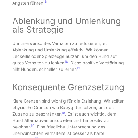
18
Ängsten führen
.
Ablenkung und Umlenkung
als Strategie
Um unerwünschtes Verhalten zu reduzieren, ist
Ablenkung und Umlenkung effektiv. Wir können
Leckerlis oder Spielzeuge nutzen, um den Hund auf
18
gutes Verhalten zu lenken
. Diese positive Verstärkung
19
hilft Hunden, schneller zu lernen
.
Konsequente Grenzsetzung
Klare Grenzen sind wichtig für die Erziehung. Wir sollten
physische Grenzen wie Babygitter setzen, um den
18
Zugang zu beschränken
. Es ist auch wichtig, dem
Hund Alternativen anzubieten und ihn positiv zu
19
belohnen
. Eine friedliche Unterbrechung des
unerwünschten Verhaltens ist besser als harte