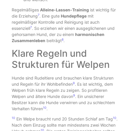
Regelmäßiges
Alleine-Lassen-Training
ist wichtig für
7
die Erziehung
. Eine gute
Hundepflege
mit
regelmäßiger Kontrolle und Reinigung ist auch
7
essenziell
. So erziehen wir einen ausgeglichenen und
gehorsamen Hund, der zu einem
harmonischen
8
Zusammenleben
beiträgt
.
Klare Regeln und
Strukturen für Welpen
Hunde sind Rudeltiere und brauchen klare Strukturen
9
und Regeln für ihr Wohlbefinden
. Es ist wichtig, dem
Welpen früh klare Regeln zu zeigen. So profitieren
9
Welpen und ältere Hunde davon
. Ein unsicherer
Besitzer kann die Hunde verwirren und zu schlechtem
10
Verhalten führen
.
10
10
Ein Welpe braucht rund 20 Stunden Schlaf am Tag
.
Nach dem Einzug sollte man mindestens zwei Wochen
10