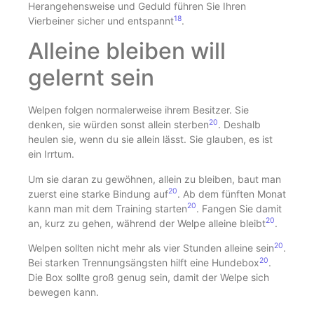
Herangehensweise und Geduld führen Sie Ihren
18
Vierbeiner sicher und entspannt
.
Alleine bleiben will
gelernt sein
Welpen folgen normalerweise ihrem Besitzer. Sie
20
denken, sie würden sonst allein sterben
. Deshalb
heulen sie, wenn du sie allein lässt. Sie glauben, es ist
ein Irrtum.
Um sie daran zu gewöhnen, allein zu bleiben, baut man
20
zuerst eine starke Bindung auf
. Ab dem fünften Monat
20
kann man mit dem Training starten
. Fangen Sie damit
20
an, kurz zu gehen, während der Welpe alleine bleibt
.
20
Welpen sollten nicht mehr als vier Stunden alleine sein
.
20
Bei starken Trennungsängsten hilft eine Hundebox
.
Die Box sollte groß genug sein, damit der Welpe sich
bewegen kann.