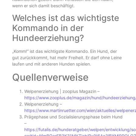
wenn er sich damit beschäftigt.
Welches ist das wichtigste
Kommando in der
Hundeerziehung?
„Komm!“ ist das wichtigste Kommando. Ein Hund, der
gut zurückkommt, hat mehr Freiheit. Er darf ohne Leine
laufen und mit anderen Hunden spielen.
Quellenverweise
Welpenerziehung | zooplus Magazin –
https://www.zooplus.de/magazin/hund/hundeerziehung
Welpenerziehung –
https://www.martinruetter.com/wien/aktuelles/welpener
Prägephase und Sozialisierungsphase beim Hund
–
https://futalis.de/hunderatgeber/welpen/entwicklung/so
srsltid=AfmBOorEB3K31MYTjebiRx9I6Ae3lBXMi9PQLO