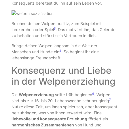
Konsequenz bereitest du ihn auf sein Leben vor.
Belohne deinen Welpen positiv, zum Beispiel mit
5
Leckerchen oder Spiel
. Das motiviert ihn, das Gelernte
zu behalten und stärkt sein Vertrauen in dich.
Bringe deinen Welpen langsam in die Welt der
4
Menschen und Hunde ein
. So beginnt ihr eine
lebenslange Freundschaft.
Konsequenz und Liebe
in der Welpenerziehung
6
Die
Welpenerziehung
sollte früh beginnen
. Welpen
7
sind bis zur 16. bis 20. Lebenswoche sehr neugierig
.
Nutze diese Zeit, um ihnen spielerisch, aber konsequent
beizubringen, was von ihnen erwartet wird. Eine
liebevolle und konsequente Erziehung
fördert ein
harmonisches Zusammenleben
von Hund und