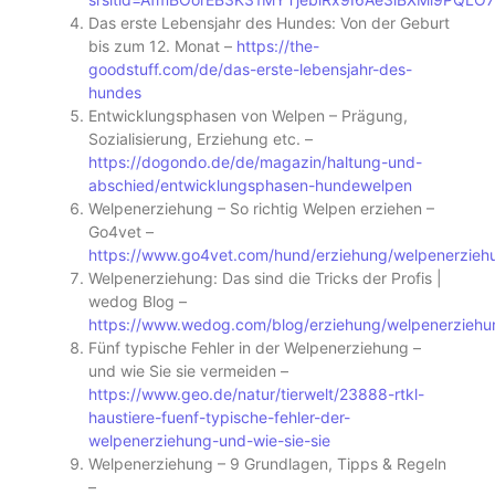
Das erste Lebensjahr des Hundes: Von der Geburt
bis zum 12. Monat –
https://the-
goodstuff.com/de/das-erste-lebensjahr-des-
hundes
Entwicklungsphasen von Welpen – Prägung,
Sozialisierung, Erziehung etc. –
https://dogondo.de/de/magazin/haltung-und-
abschied/entwicklungsphasen-hundewelpen
Welpenerziehung – So richtig Welpen erziehen –
Go4vet –
https://www.go4vet.com/hund/erziehung/welpenerzieh
Welpenerziehung: Das sind die Tricks der Profis |
wedog Blog –
https://www.wedog.com/blog/erziehung/welpenerziehu
Fünf typische Fehler in der Welpenerziehung –
und wie Sie sie vermeiden –
https://www.geo.de/natur/tierwelt/23888-rtkl-
haustiere-fuenf-typische-fehler-der-
welpenerziehung-und-wie-sie-sie
Welpenerziehung – 9 Grundlagen, Tipps & Regeln
–