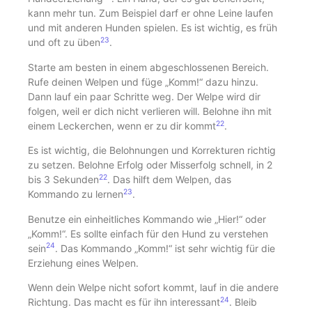
kann mehr tun. Zum Beispiel darf er ohne Leine laufen
und mit anderen Hunden spielen. Es ist wichtig, es früh
23
und oft zu üben
.
Starte am besten in einem abgeschlossenen Bereich.
Rufe deinen Welpen und füge „Komm!“ dazu hinzu.
Dann lauf ein paar Schritte weg. Der Welpe wird dir
folgen, weil er dich nicht verlieren will. Belohne ihn mit
22
einem Leckerchen, wenn er zu dir kommt
.
Es ist wichtig, die Belohnungen und Korrekturen richtig
zu setzen. Belohne Erfolg oder Misserfolg schnell, in 2
22
bis 3 Sekunden
. Das hilft dem Welpen, das
23
Kommando zu lernen
.
Benutze ein einheitliches Kommando wie „Hier!“ oder
„Komm!“. Es sollte einfach für den Hund zu verstehen
24
sein
. Das Kommando „Komm!“ ist sehr wichtig für die
Erziehung eines Welpen.
Wenn dein Welpe nicht sofort kommt, lauf in die andere
24
Richtung. Das macht es für ihn interessant
. Bleib