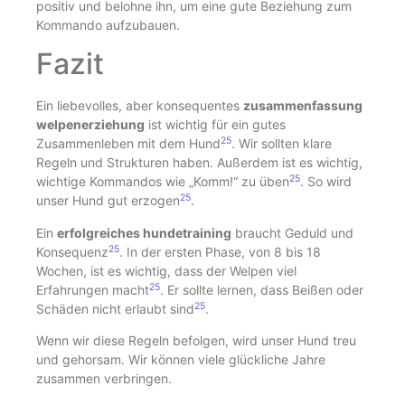
positiv und belohne ihn, um eine gute Beziehung zum
Kommando aufzubauen.
Fazit
Ein liebevolles, aber konsequentes
zusammenfassung
welpenerziehung
ist wichtig für ein gutes
25
Zusammenleben mit dem Hund
. Wir sollten klare
Regeln und Strukturen haben. Außerdem ist es wichtig,
25
wichtige Kommandos wie „Komm!“ zu üben
. So wird
25
unser Hund gut erzogen
.
Ein
erfolgreiches hundetraining
braucht Geduld und
25
Konsequenz
. In der ersten Phase, von 8 bis 18
Wochen, ist es wichtig, dass der Welpen viel
25
Erfahrungen macht
. Er sollte lernen, dass Beißen oder
25
Schäden nicht erlaubt sind
.
Wenn wir diese Regeln befolgen, wird unser Hund treu
und gehorsam. Wir können viele glückliche Jahre
zusammen verbringen.