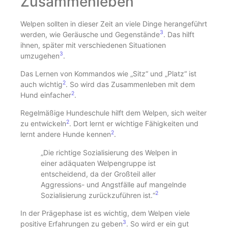
Zusammenleben
Welpen sollten in dieser Zeit an viele Dinge herangeführt
3
werden, wie Geräusche und Gegenstände
. Das hilft
ihnen, später mit verschiedenen Situationen
3
umzugehen
.
Das Lernen von Kommandos wie „Sitz“ und „Platz“ ist
2
auch wichtig
. So wird das Zusammenleben mit dem
2
Hund einfacher
.
Regelmäßige Hundeschule hilft dem Welpen, sich weiter
2
zu entwickeln
. Dort lernt er wichtige Fähigkeiten und
2
lernt andere Hunde kennen
.
„Die richtige Sozialisierung des Welpen in
einer adäquaten Welpengruppe ist
entscheidend, da der Großteil aller
Aggressions- und Angstfälle auf mangelnde
2
Sozialisierung zurückzuführen ist.“
In der Prägephase ist es wichtig, dem Welpen viele
3
positive Erfahrungen zu geben
. So wird er ein gut