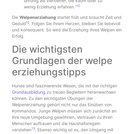
unruhig als Vierbeiner, die kaum oder zu
12
wenig Erziehung erfahren.“
Die
Welpenerziehung
startet früh und braucht Zeit und
12
Geduld
. Folgen Sie Ihrem Herzen, bleiben Sie liebevoll
und konsequent. So wird die Erziehung Ihres Welpen ein
Erfolg.
Die wichtigsten
Grundlagen der welpe
erziehungstipps
Hunde sind faszinierende Wesen, die mit der richtigen
Grundausbildung
zu treuen Begleitern heranwachsen
können. Zu den wichtigsten Übungen der
Welpenerziehung
gehört nicht nur das Einüben von
Kommandos. Junge Welpen müssen sich zunächst an
ihre neue Umgebung gewöhnen, Vertrauen zu ihren
Menschen aufbauen und die Haushaltsregeln
13
verstehen
. Ebenso wichtig ist es, den Umgang mit