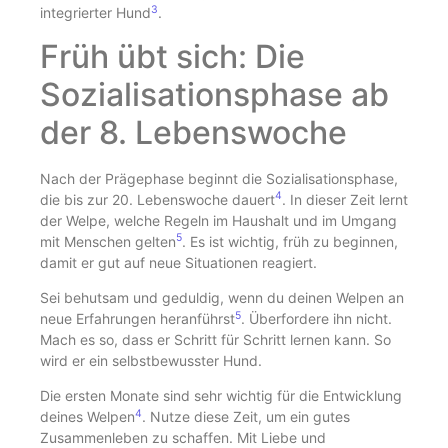
3
integrierter Hund
.
Früh übt sich: Die
Sozialisationsphase ab
der 8. Lebenswoche
Nach der Prägephase beginnt die Sozialisationsphase,
4
die bis zur 20. Lebenswoche dauert
. In dieser Zeit lernt
der Welpe, welche Regeln im Haushalt und im Umgang
5
mit Menschen gelten
. Es ist wichtig, früh zu beginnen,
damit er gut auf neue Situationen reagiert.
Sei behutsam und geduldig, wenn du deinen Welpen an
5
neue Erfahrungen heranführst
. Überfordere ihn nicht.
Mach es so, dass er Schritt für Schritt lernen kann. So
wird er ein selbstbewusster Hund.
Die ersten Monate sind sehr wichtig für die Entwicklung
4
deines Welpen
. Nutze diese Zeit, um ein gutes
Zusammenleben zu schaffen. Mit Liebe und