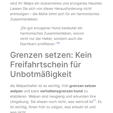
wird Ihr Welpe ein stubenreines und erzogenes Haustier.
Lassen Sie sich von dieser Herausforderung nicht
entmutigen – die Mühe lohnt sich für ein harmonisches
Zusammenleben.
„Ein gut erzogener Hund bedeutet ein
harmonisches Zusammenleben, wovon
nicht nur der Halter, sondern auch die
16
Nachbarn profitieren.“
Grenzen setzen: Kein
Freifahrtschein für
Unbotmäßigkeit
Als Welpenhalter ist es wichtig, früh
grenzen setzen
welpen
und klare
verhaltensgrenzen hund
zu
etablieren. Welpen sind neugierig und erkunden ihre
17
Umgebung. Sie wissen noch nicht, was wertvoll ist
. Es
ist wichtig, ihnen früh zu zeigen, was erlaubt ist und
was nicht.