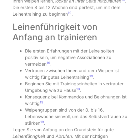
Ihren Welpen lernen,
locker an Ihrer Seite mitzulaufen
.
Die ersten 8 bis 12 Wochen sind perfekt, um mit dem
19
Leinentraining zu beginnen
.
Leinenführigkeit von
Anfang an trainieren
Die ersten Erfahrungen mit der Leine sollten
positiv sein, um negative Assoziationen zu
19
vermeiden
.
Vertrauen zwischen Ihnen und dem Welpen ist
19
wichtig für gutes Leinentraining
.
Beginnen Sie mit Trainingseinheiten in vertrauter
19
Umgebung wie zu Hause
.
Konsequenz bei Kommandos und Belohnungen ist
19
wichtig
.
Welpengruppen sind von der 8. bis 16.
Lebenswoche sinnvoll, um das Selbstvertrauen zu
19
stärken
.
Legen Sie von Anfang an den Grundstein für gute
Leinenführigkeit
und
Abrufen
. Mit der richtigen