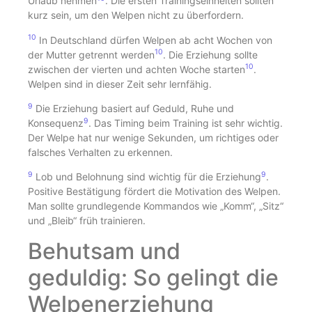
Urlaub nehmen
. Die ersten Trainingseinheiten sollten
kurz sein, um den Welpen nicht zu überfordern.
10
In Deutschland dürfen Welpen ab acht Wochen von
10
der Mutter getrennt werden
. Die Erziehung sollte
10
zwischen der vierten und achten Woche starten
.
Welpen sind in dieser Zeit sehr lernfähig.
9
Die Erziehung basiert auf Geduld, Ruhe und
9
Konsequenz
. Das Timing beim Training ist sehr wichtig.
Der Welpe hat nur wenige Sekunden, um richtiges oder
falsches Verhalten zu erkennen.
9
9
Lob und Belohnung sind wichtig für die Erziehung
.
Positive Bestätigung fördert die Motivation des Welpen.
Man sollte grundlegende Kommandos wie „Komm“, „Sitz“
und „Bleib“ früh trainieren.
Behutsam und
geduldig: So gelingt die
Welpenerziehung