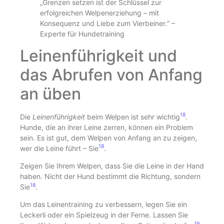
„Grenzen setzen ist der Schlüssel zur
erfolgreichen Welpenerziehung – mit
Konsequenz und Liebe zum Vierbeiner.“ –
Experte für Hundetraining
Leinenführigkeit und
das Abrufen von Anfang
an üben
18
Die
Leinenführigkeit
beim Welpen ist sehr wichtig
.
Hunde, die an ihrer Leine zerren, können ein Problem
sein. Es ist gut, dem Welpen von Anfang an zu zeigen,
18
wer die Leine führt – Sie
.
Zeigen Sie Ihrem Welpen, dass Sie die Leine in der Hand
haben. Nicht der Hund bestimmt die Richtung, sondern
18
Sie
.
Um das Leinentraining zu verbessern, legen Sie ein
Leckerli oder ein Spielzeug in der Ferne. Lassen Sie
19