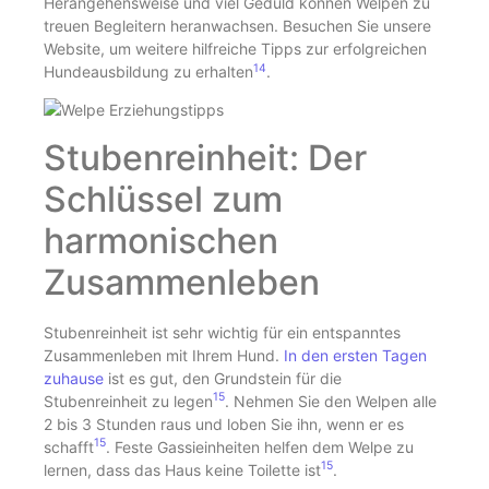
Herangehensweise und viel Geduld können Welpen zu
treuen Begleitern heranwachsen. Besuchen Sie unsere
Website, um weitere hilfreiche Tipps zur erfolgreichen
14
Hundeausbildung zu erhalten
.
Stubenreinheit: Der
Schlüssel zum
harmonischen
Zusammenleben
Stubenreinheit ist sehr wichtig für ein entspanntes
Zusammenleben mit Ihrem Hund.
In den ersten Tagen
zuhause
ist es gut, den Grundstein für die
15
Stubenreinheit zu legen
. Nehmen Sie den Welpen alle
2 bis 3 Stunden raus und loben Sie ihn, wenn er es
15
schafft
. Feste Gassieinheiten helfen dem Welpe zu
15
lernen, dass das Haus keine Toilette ist
.