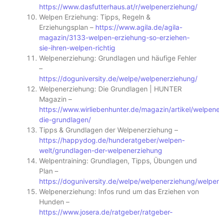
https://www.dasfutterhaus.at/r/welpenerziehung/
Welpen Erziehung: Tipps, Regeln &
Erziehungsplan –
https://www.agila.de/agila-
magazin/3133-welpen-erziehung-so-erziehen-
sie-ihren-welpen-richtig
Welpenerziehung: Grundlagen und häufige Fehler
–
https://doguniversity.de/welpe/welpenerziehung/
Welpenerziehung: Die Grundlagen | HUNTER
Magazin –
https://www.wirliebenhunter.de/magazin/artikel/welpen
die-grundlagen/
Tipps & Grundlagen der Welpenerziehung –
https://happydog.de/hunderatgeber/welpen-
welt/grundlagen-der-welpenerziehung
Welpentraining: Grundlagen, Tipps, Übungen und
Plan –
https://doguniversity.de/welpe/welpenerziehung/welpen
Welpenerziehung: Infos rund um das Erziehen von
Hunden –
https://www.josera.de/ratgeber/ratgeber-