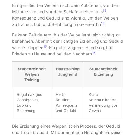
Bringen Sie den Welpen nach dem Aufstehen, vor dem
15
Mittagessen und vor dem Schlafengehen raus
.
Konsequenz und Geduld sind wichtig, um den Welpen
15
zu trainen. Lob und Belohnung motivieren ihn
.
Es kann Zeit dauern, bis der Welpe lernt, sich richtig zu
benehmen. Aber mit der richtigen Erziehung und Geduld
15
wird es klappen
. Ein gut erzogener Hund sorgt für
16
Frieden zu Hause und bei den Nachbarn
.
Stubenreinheit
Haustraining
Stubenreinheit
Welpen
Junghund
Erziehung
Training
Regelmäßiges
Feste
Klare
Gassigehen,
Routine,
Kommunikation,
Lob und
Konsequenz
Vermeidung von
Belohnung
und Geduld
Gewalt
Die Erziehung eines Welpen ist ein Prozess, der Geduld
und Liebe braucht. Mit der richtigen Herangehensweise