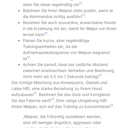
11
üben Sie diese regelmäßig ein
.
Belohnen Sie Ihren Welpen stets positiv, wenn er
11
die Kommandos richtig ausführt
.
Beziehen Sie auch souveräne, erwachsene Hunde
in die Erziehung mit ein, damit Ihr Welpe von ihnen
11
lernen kann
.
Planen Sie kurze, aber regelmäßige
Trainingseinheiten ein, da die
Aufmerksamkeitsspanne von Welpen begrenzt
11
ist
.
Achten Sie darauf, dass der zeitliche Abstand
zwischen erwünschtem Verhalten und Belohnung
11
nicht mehr als 0,5 bis 1 Sekunde beträgt
.
Die richtige Mischung aus Konsequenz, Geduld und
Liebe hilft, eine starke Beziehung zu Ihrem Hund
11
aufzubauen
. Belohnen Sie das Gute und korrigieren
11
Sie das Falsche sanft
. Eine ruhige Umgebung hilft
11
Ihrem Welpen, sich auf das Training zu konzentrieren
.
„Welpen, die frühzeitig sozialisiert werden,
sind oft weniger ängstlich, aggressiv oder