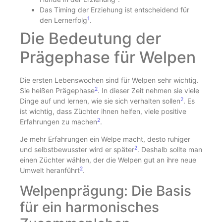
Das Timing der Erziehung ist entscheidend für
1
den Lernerfolg
.
Die Bedeutung der
Prägephase für Welpen
Die ersten Lebenswochen sind für Welpen sehr wichtig.
2
Sie heißen Prägephase
. In dieser Zeit nehmen sie viele
2
Dinge auf und lernen, wie sie sich verhalten sollen
. Es
ist wichtig, dass Züchter ihnen helfen, viele positive
2
Erfahrungen zu machen
.
Je mehr Erfahrungen ein Welpe macht, desto ruhiger
2
und selbstbewusster wird er später
. Deshalb sollte man
einen Züchter wählen, der die Welpen gut an ihre neue
2
Umwelt heranführt
.
Welpenprägung: Die Basis
für ein harmonisches