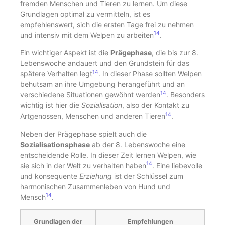
fremden Menschen und Tieren zu lernen. Um diese
Grundlagen optimal zu vermitteln, ist es
empfehlenswert, sich die ersten Tage frei zu nehmen
14
und intensiv mit dem Welpen zu arbeiten
.
Ein wichtiger Aspekt ist die
Prägephase
, die bis zur 8.
Lebenswoche andauert und den Grundstein für das
14
spätere Verhalten legt
. In dieser Phase sollten Welpen
behutsam an ihre Umgebung herangeführt und an
14
verschiedene Situationen gewöhnt werden
. Besonders
wichtig ist hier die
Sozialisation
, also der Kontakt zu
14
Artgenossen, Menschen und anderen Tieren
.
Neben der Prägephase spielt auch die
Sozialisationsphase
ab der 8. Lebenswoche eine
entscheidende Rolle. In dieser Zeit lernen Welpen, wie
14
sie sich in der Welt zu verhalten haben
. Eine liebevolle
und konsequente
Erziehung
ist der Schlüssel zum
harmonischen Zusammenleben von Hund und
14
Mensch
.
Grundlagen der
Empfehlungen