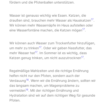
fördern und die Pfotenballen unterstützen.
Wasser ist genauso wichtig wie Essen. Katzen, die
17
draußen sind, brauchen mehr Wasser als Hauskatzen
.
Wir können mehr Wassernäpfe im Haus aufstellen oder
17
eine Wasserfontäne machen, die Katzen mögen
.
Wir können auch Wasser zum Trockenfutter hinzufügen,
17
um mehr zu trinken
. Oder wir geben Nassfutter, das
17
mehr Wasser hat
. Im Sommer ist es wichtig, dass
17
Katzen genug trinken, um nicht auszutrocknen
.
Regelmäßige Mahlzeiten und die richtige Ernährung
helfen nicht nur den Pfoten, sondern auch der
16
Verdauung
. Wenn wir die Ernährung ändern, sollten wir
das langsam machen, um Magenprobleme zu
16
vermeiden
. Mit der richtigen Ernährung und
Hydratation sind wir auf dem richtigen Weg für gesunde
Pfoten.