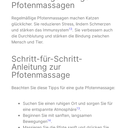
Pfotenmassagen
Regelmäßige Pfotenmassagen machen Katzen
glücklicher. Sie reduzieren Stress, lindern Schmerzen
13
und stärken das Immunsystem
. Sie verbessern auch
die Durchblutung und stärken die Bindung zwischen
Mensch und Tier.
Schritt-für-Schritt-
Anleitung zur
Pfotenmassage
Beachten Sie diese Tipps für eine gute Pfotenmassage:
Suchen Sie einen ruhigen Ort und sorgen Sie für
13
eine entspannte Atmosphäre
.
Beginnen Sie mit sanften, langsamen
14
Bewegungen
.
Massieren Sie die Pfote sanft und drücken Sie