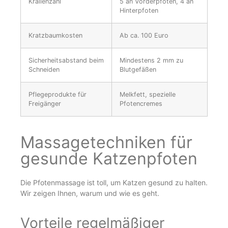
Krallenzahl
5 an Vorderpfoten, 4 an
Hinterpfoten
Kratzbaumkosten
Ab ca. 100 Euro
Sicherheitsabstand beim
Mindestens 2 mm zu
Schneiden
Blutgefäßen
Pflegeprodukte für
Melkfett, spezielle
Freigänger
Pfotencremes
Massagetechniken für
gesunde Katzenpfoten
Die Pfotenmassage ist toll, um Katzen gesund zu halten.
Wir zeigen Ihnen, warum und wie es geht.
Vorteile regelmäßiger