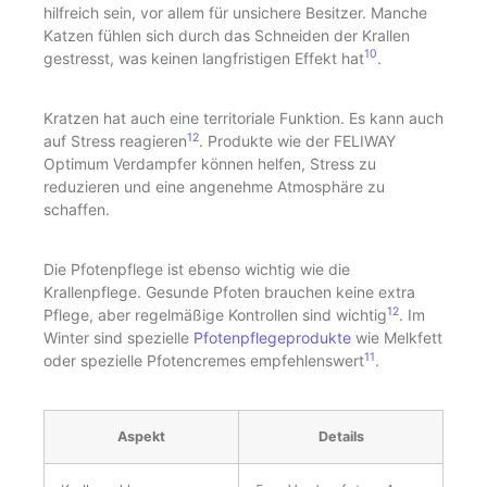
hilfreich sein, vor allem für unsichere Besitzer. Manche
Katzen fühlen sich durch das Schneiden der Krallen
10
gestresst, was keinen langfristigen Effekt hat
.
Kratzen hat auch eine territoriale Funktion. Es kann auch
12
auf Stress reagieren
. Produkte wie der FELIWAY
Optimum Verdampfer können helfen, Stress zu
reduzieren und eine angenehme Atmosphäre zu
schaffen.
Die Pfotenpflege ist ebenso wichtig wie die
Krallenpflege. Gesunde Pfoten brauchen keine extra
12
Pflege, aber regelmäßige Kontrollen sind wichtig
. Im
Winter sind spezielle
Pfotenpflegeprodukte
wie Melkfett
11
oder spezielle Pfotencremes empfehlenswert
.
Aspekt
Details