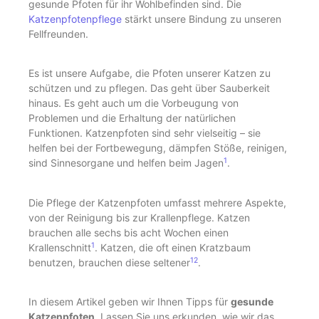
gesunde Pfoten für ihr Wohlbefinden sind. Die
Katzenpfotenpflege
stärkt unsere Bindung zu unseren
Fellfreunden.
Es ist unsere Aufgabe, die Pfoten unserer Katzen zu
schützen und zu pflegen. Das geht über Sauberkeit
hinaus. Es geht auch um die Vorbeugung von
Problemen und die Erhaltung der natürlichen
Funktionen. Katzenpfoten sind sehr vielseitig – sie
helfen bei der Fortbewegung, dämpfen Stöße, reinigen,
1
sind Sinnesorgane und helfen beim Jagen
.
Die Pflege der Katzenpfoten umfasst mehrere Aspekte,
von der Reinigung bis zur Krallenpflege. Katzen
brauchen alle sechs bis acht Wochen einen
1
Krallenschnitt
. Katzen, die oft einen Kratzbaum
1
2
benutzen, brauchen diese seltener
.
In diesem Artikel geben wir Ihnen Tipps für
gesunde
Katzenpfoten
. Lassen Sie uns erkunden, wie wir das