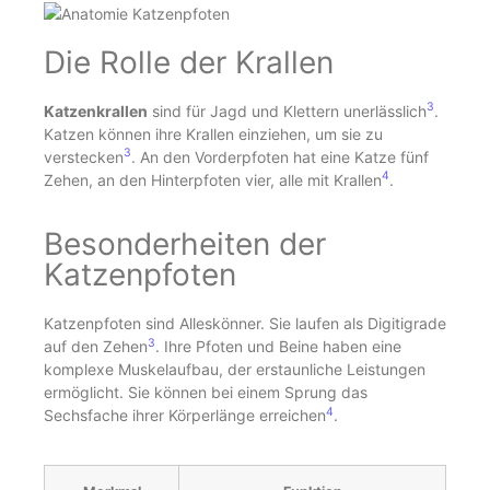
Die Rolle der Krallen
3
Katzenkrallen
sind für Jagd und Klettern unerlässlich
.
Katzen können ihre Krallen einziehen, um sie zu
3
verstecken
. An den Vorderpfoten hat eine Katze fünf
4
Zehen, an den Hinterpfoten vier, alle mit Krallen
.
Besonderheiten der
Katzenpfoten
Katzenpfoten sind Alleskönner. Sie laufen als Digitigrade
3
auf den Zehen
. Ihre Pfoten und Beine haben eine
komplexe Muskelaufbau, der erstaunliche Leistungen
ermöglicht. Sie können bei einem Sprung das
4
Sechsfache ihrer Körperlänge erreichen
.