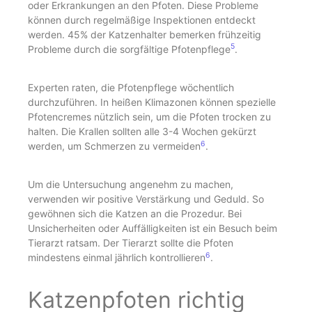
oder Erkrankungen an den Pfoten. Diese Probleme
können durch regelmäßige Inspektionen entdeckt
werden. 45% der Katzenhalter bemerken frühzeitig
5
Probleme durch die sorgfältige Pfotenpflege
.
Experten raten, die Pfotenpflege wöchentlich
durchzuführen. In heißen Klimazonen können spezielle
Pfotencremes nützlich sein, um die Pfoten trocken zu
halten. Die Krallen sollten alle 3-4 Wochen gekürzt
6
werden, um Schmerzen zu vermeiden
.
Um die Untersuchung angenehm zu machen,
verwenden wir positive Verstärkung und Geduld. So
gewöhnen sich die Katzen an die Prozedur. Bei
Unsicherheiten oder Auffälligkeiten ist ein Besuch beim
Tierarzt ratsam. Der Tierarzt sollte die Pfoten
6
mindestens einmal jährlich kontrollieren
.
Katzenpfoten richtig