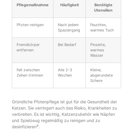
Pflegemaßnahme
Häufigkeit
Benötigte
Utensilien
Pfoten reinigen
Nach jedem
Feuchtes,
Spaziergang
warmes Tuch
Fremdkörper
Bei Bedarf
Pinzette,
entfernen
warmes
Wasser
Fell zwischen
Alle 2-3
Kleine,
Zehen trimmen
Wochen
abgerundete
Schere
Gründliche Pfotenpflege ist gut für die Gesundheit der
Katzen. Sie verringert auch das Risiko, Krankheiten zu
verbreiten. Es ist wichtig, Katzenzubehör wie Näpfen
und Spielzeug regelmäßig zu reinigen und zu
9
desinfizieren
.