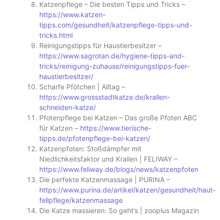
Katzenpflege – Die besten Tipps und Tricks –
https://www.katzen-
tipps.com/gesundheit/katzenpflege-tipps-und-
tricks.html
Reinigungstipps für Haustierbesitzer –
https://www.sagrotan.de/hygiene-tipps-and-
tricks/reinigung-zuhause/reinigungstipps-fuer-
haustierbesitzer/
Scharfe Pfötchen | Alltag –
https://www.grossstadtkatze.de/krallen-
schneiden-katze/
Pfotenpflege bei Katzen – Das große Pfoten ABC
für Katzen –
https://www.tierische-
tipps.de/pfotenpflege-bei-katzen/
Katzenpfoten: Stoßdämpfer mit
Niedlichkeitsfaktor und Krallen | FELIWAY –
https://www.feliway.de/blogs/news/katzenpfoten
Die perfekte Katzenmassage | PURINA –
https://www.purina.de/artikel/katzen/gesundheit/haut-
fellpflege/katzenmassage
Die Katze massieren: So geht’s | zooplus Magazin