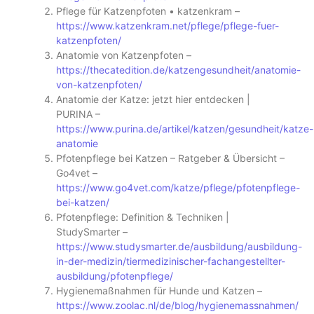
Pflege für Katzenpfoten • katzenkram –
https://www.katzenkram.net/pflege/pflege-fuer-
katzenpfoten/
Anatomie von Katzenpfoten –
https://thecatedition.de/katzengesundheit/anatomie-
von-katzenpfoten/
Anatomie der Katze: jetzt hier entdecken |
PURINA –
https://www.purina.de/artikel/katzen/gesundheit/katze-
anatomie
Pfotenpflege bei Katzen – Ratgeber & Übersicht –
Go4vet –
https://www.go4vet.com/katze/pflege/pfotenpflege-
bei-katzen/
Pfotenpflege: Definition & Techniken |
StudySmarter –
https://www.studysmarter.de/ausbildung/ausbildung-
in-der-medizin/tiermedizinischer-fachangestellter-
ausbildung/pfotenpflege/
Hygienemaßnahmen für Hunde und Katzen –
https://www.zoolac.nl/de/blog/hygienemassnahmen/