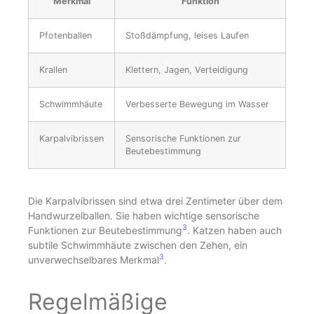
Merkmal
Funktion
Pfotenballen
Stoßdämpfung, leises Laufen
Krallen
Klettern, Jagen, Verteidigung
Schwimmhäute
Verbesserte Bewegung im Wasser
Karpalvibrissen
Sensorische Funktionen zur
Beutebestimmung
Die Karpalvibrissen sind etwa drei Zentimeter über dem
Handwurzelballen. Sie haben wichtige sensorische
3
Funktionen zur Beutebestimmung
. Katzen haben auch
subtile Schwimmhäute zwischen den Zehen, ein
3
unverwechselbares Merkmal
.
Regelmäßige