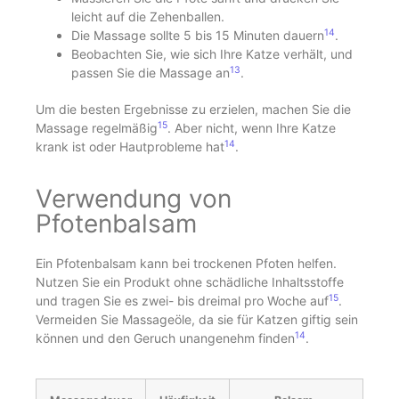
leicht auf die Zehenballen.
14
Die Massage sollte 5 bis 15 Minuten dauern
.
Beobachten Sie, wie sich Ihre Katze verhält, und
13
passen Sie die Massage an
.
Um die besten Ergebnisse zu erzielen, machen Sie die
15
Massage regelmäßig
. Aber nicht, wenn Ihre Katze
14
krank ist oder Hautprobleme hat
.
Verwendung von
Pfotenbalsam
Ein Pfotenbalsam kann bei trockenen Pfoten helfen.
Nutzen Sie ein Produkt ohne schädliche Inhaltsstoffe
15
und tragen Sie es zwei- bis dreimal pro Woche auf
.
Vermeiden Sie Massageöle, da sie für Katzen giftig sein
14
können und den Geruch unangenehm finden
.