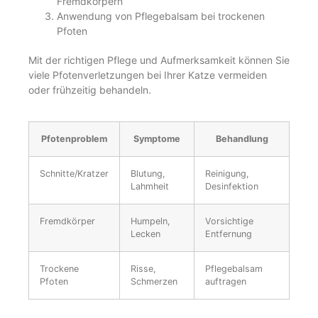
Fremdkörpern
Anwendung von Pflegebalsam bei trockenen
Pfoten
Mit der richtigen Pflege und Aufmerksamkeit können Sie
viele Pfotenverletzungen bei Ihrer Katze vermeiden
oder frühzeitig behandeln.
Pfotenproblem
Symptome
Behandlung
Schnitte/Kratzer
Blutung,
Reinigung,
Lahmheit
Desinfektion
Fremdkörper
Humpeln,
Vorsichtige
Lecken
Entfernung
Trockene
Risse,
Pflegebalsam
Pfoten
Schmerzen
auftragen