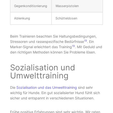
Gegenkonditionierung
Wasserpistolen
Ablenkung
Schütteldosen
Beim Trainieren beachten Sie Haltungsbedingungen,
19
Stressoren und rassespezifische Bedürfnisse
. Ein
19
Marker-Signal erleichtert das Training
. Mit Geduld und
den richtigen Methoden können Sie Probleme lösen.
Sozialisation und
Umwelttraining
Die
Sozialisation und das Umwelttraining
sind sehr
wichtig für Hunde. Ein gut sozialisierter Hund fühlt sich
sicher und entspannt in verschiedenen Situationen.
Frühe positive Erfahrungen sind sehr wichtig. Wir raten,