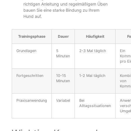
richtigen Anleitung und regelmäßigem Üben
bauen Sie eine starke Bindung zu Ihrem
Hund auf.
Trainingsphase
Dauer
Häufigkeit
F
Grundlagen
5
2-3 Mal täglich
Ein
Minuten
Komm
pro Ei
Fortgeschritten
10-15
1-2 Mal täglich
Kombi
Minuten
von
Komm
Praxisanwendung
Variabel
Bei
Anwen
Alltagssituationen
versc
Umge