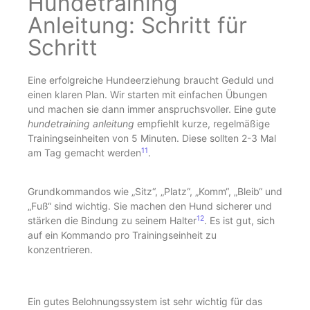
Hundetraining
Anleitung: Schritt für
Schritt
Eine erfolgreiche Hundeerziehung braucht Geduld und
einen klaren Plan. Wir starten mit einfachen Übungen
und machen sie dann immer anspruchsvoller. Eine gute
hundetraining anleitung
empfiehlt kurze, regelmäßige
Trainingseinheiten von 5 Minuten. Diese sollten 2-3 Mal
11
am Tag gemacht werden
.
Grundkommandos wie „Sitz“, „Platz“, „Komm“, „Bleib“ und
„Fuß“ sind wichtig. Sie machen den Hund sicherer und
12
stärken die Bindung zu seinem Halter
. Es ist gut, sich
auf ein Kommando pro Trainingseinheit zu
konzentrieren.
Ein gutes Belohnungssystem ist sehr wichtig für das