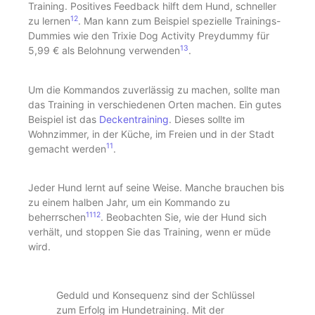
Training. Positives Feedback hilft dem Hund, schneller
12
zu lernen
. Man kann zum Beispiel spezielle Trainings-
Dummies wie den Trixie Dog Activity Preydummy für
13
5,99 € als Belohnung verwenden
.
Um die Kommandos zuverlässig zu machen, sollte man
das Training in verschiedenen Orten machen. Ein gutes
Beispiel ist das
Deckentraining
. Dieses sollte im
Wohnzimmer, in der Küche, im Freien und in der Stadt
11
gemacht werden
.
Jeder Hund lernt auf seine Weise. Manche brauchen bis
zu einem halben Jahr, um ein Kommando zu
11
12
beherrschen
. Beobachten Sie, wie der Hund sich
verhält, und stoppen Sie das Training, wenn er müde
wird.
Geduld und Konsequenz sind der Schlüssel
zum Erfolg im Hundetraining. Mit der