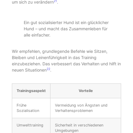
21
um sich zu verändern
.
Ein gut sozialisierter Hund ist ein glücklicher
Hund – und macht das Zusammenleben für
alle einfacher.
Wir empfehlen, grundlegende Befehle wie Sitzen,
Bleiben und Leinenführigkeit in das Training
einzubeziehen. Das verbessert das Verhalten und hilft in
22
neuen Situationen
.
Trainingsaspekt
Vorteile
Frühe
Vermeidung von Ängsten und
Sozialisation
Verhaltensproblemen
Umwelttraining
Sicherheit in verschiedenen
Umgebungen