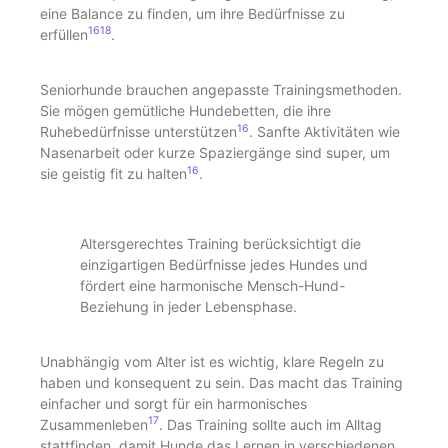
eine Balance zu finden, um ihre Bedürfnisse zu
16
18
erfüllen
.
Seniorhunde brauchen angepasste Trainingsmethoden.
Sie mögen gemütliche Hundebetten, die ihre
16
Ruhebedürfnisse unterstützen
. Sanfte Aktivitäten wie
Nasenarbeit oder kurze Spaziergänge sind super, um
16
sie geistig fit zu halten
.
Altersgerechtes Training berücksichtigt die
einzigartigen Bedürfnisse jedes Hundes und
fördert eine harmonische Mensch-Hund-
Beziehung in jeder Lebensphase.
Unabhängig vom Alter ist es wichtig, klare Regeln zu
haben und konsequent zu sein. Das macht das Training
einfacher und sorgt für ein harmonisches
17
Zusammenleben
. Das Training sollte auch im Alltag
stattfinden, damit Hunde das Lernen in verschiedenen