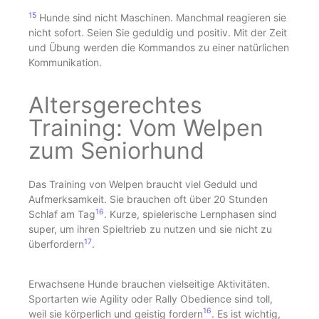
15
Hunde sind nicht Maschinen. Manchmal reagieren sie
nicht sofort. Seien Sie geduldig und positiv. Mit der Zeit
und Übung werden die Kommandos zu einer natürlichen
Kommunikation.
Altersgerechtes
Training: Vom Welpen
zum Seniorhund
Das Training von Welpen braucht viel Geduld und
Aufmerksamkeit. Sie brauchen oft über 20 Stunden
16
Schlaf am Tag
. Kurze, spielerische Lernphasen sind
super, um ihren Spieltrieb zu nutzen und sie nicht zu
17
überfordern
.
Erwachsene Hunde brauchen vielseitige Aktivitäten.
Sportarten wie Agility oder Rally Obedience sind toll,
16
weil sie körperlich und geistig fordern
. Es ist wichtig,