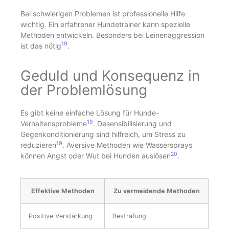
Bei schwierigen Problemen ist professionelle Hilfe
wichtig. Ein erfahrener Hundetrainer kann spezielle
Methoden entwickeln. Besonders bei Leinenaggression
19
ist das nötig
.
Geduld und Konsequenz in
der Problemlösung
Es gibt keine einfache Lösung für Hunde-
19
Verhaltensprobleme
. Desensibilisierung und
Gegenkonditionierung sind hilfreich, um Stress zu
19
reduzieren
. Aversive Methoden wie Wassersprays
20
können Angst oder Wut bei Hunden auslösen
.
Effektive Methoden
Zu vermeidende Methoden
Positive Verstärkung
Bestrafung