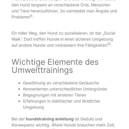
den Hund langsam an verschiedene Orte, Menschen
und Tiere heranzuführen. So vermeidet man Ängste und
21
Probleme
.
Ein toller Weg, den Hund zu sozialisieren, ist der „Social
Walk“. Dort treffen Hunde in einer sicheren Umgebung
22
auf andere Hunde und verbessern ihre Fähigkeiten
.
Wichtige Elemente des
Umwelttrainings
Gewöhnung an verschiedene Geräusche
Kennenlernen unterschiedlicher Untergründe
Begegnungen mit anderen Tieren
Erfahrungen in städtischer und ländlicher
Umgebung
Bei der
hundetraining anleitung
ist Geduld und
Konsequenz wichtig. Ältere Hunde brauchen mehr Zeit,