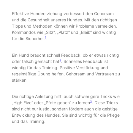
Effektive Hundeerziehung verbessert den Gehorsam
und die Gesundheit unseres Hundes. Mit den richtigen
Tipps und Methoden können wir Probleme vermeiden.
Kommandos wie „Sitz“, „Platz“ und „Bleib“ sind wichtig
1
für die Sicherheit
.
Ein Hund braucht schnell Feedback, ob er etwas richtig
2
oder falsch gemacht hat
. Schnelles Feedback ist
wichtig für das Training. Positive Verstärkung und
regelmäßige Übung helfen, Gehorsam und Vertrauen zu
stärken.
Die richtige Anleitung hilft, auch schwierigere Tricks wie
3
„High Five“ oder „Pfote geben“ zu lernen
. Diese Tricks
sind nicht nur lustig, sondern fördern auch die geistige
Entwicklung des Hundes. Sie sind wichtig für die Pflege
und das Training.