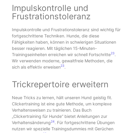
Impulskontrolle und
Frustrationstoleranz
Impulskontrolle und Frustrationstoleranz sind wichtig für
fortgeschrittene Techniken. Hunde, die diese
Fähigkeiten haben, können in schwierigen Situationen
besser reagieren. Mit täglichen 15-Minuten-
23
Trainingseinheiten erreichen wir schnell Fortschritte
.
Wir verwenden moderne, gewaltfreie Methoden, die
23
sich als effektiv erweisen
.
Trickrepertoire erweitern
Neue Tricks zu lernen, hält unseren Hund geistig fit.
Clickertraining ist eine gute Methode, um komplexe
Verhaltensweisen zu trainieren. Das Buch
„Clickertraining für Hunde“ bietet Anleitungen zur
24
Verhaltensänderung
. Für fortgeschrittene Übungen
nutzen wir spezielle Trainingsdummies mit Gerüchen