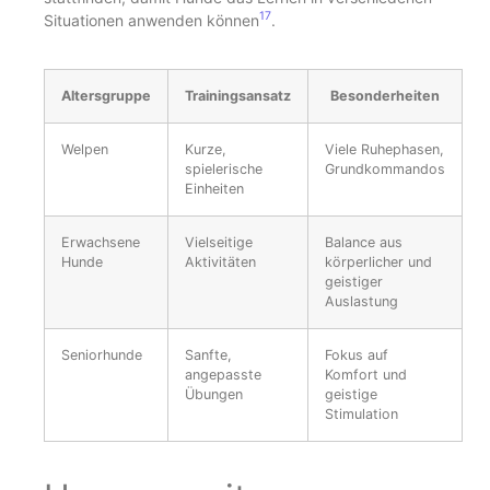
17
Situationen anwenden können
.
Altersgruppe
Trainingsansatz
Besonderheiten
Welpen
Kurze,
Viele Ruhephasen,
spielerische
Grundkommandos
Einheiten
Erwachsene
Vielseitige
Balance aus
Hunde
Aktivitäten
körperlicher und
geistiger
Auslastung
Seniorhunde
Sanfte,
Fokus auf
angepasste
Komfort und
Übungen
geistige
Stimulation