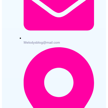
Melodysblog@mail.com