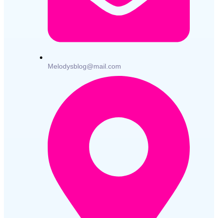
Melodysblog@mail.com