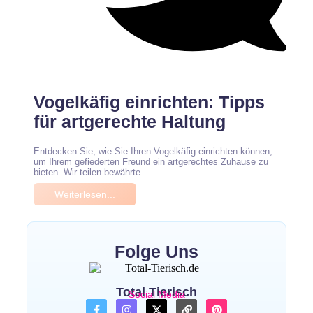
Keine Kommentare
Vogelkäfig einrichten: Tipps
für artgerechte Haltung
Entdecken Sie, wie Sie Ihren Vogelkäfig einrichten können,
um Ihrem gefiederten Freund ein artgerechtes Zuhause zu
bieten. Wir teilen bewährte...
Weiterlesen...
Folge Uns
Total Tierisch
Social Media