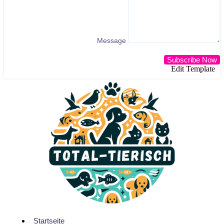
Message
Subscribe Now
Edit Template
Startseite