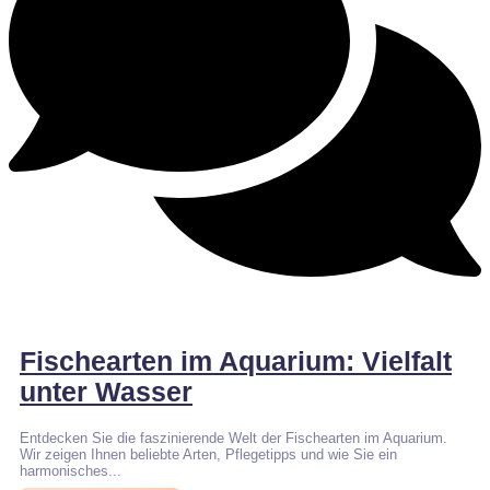
Keine Kommentare
Fischearten im Aquarium: Vielfalt
unter Wasser
Entdecken Sie die faszinierende Welt der Fischearten im Aquarium.
Wir zeigen Ihnen beliebte Arten, Pflegetipps und wie Sie ein
harmonisches...