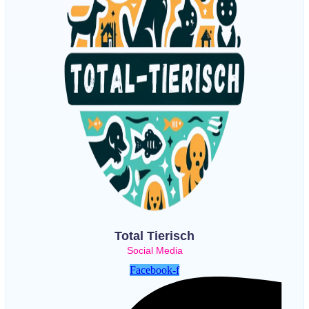
Total Tierisch
Social Media
Facebook-f