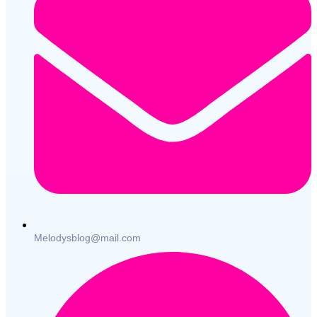
Melodysblog@mail.com