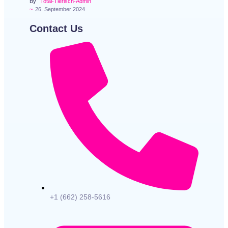
By
Total-Tierisch-Admin
~
26. September 2024
Contact Us
+1 (662) 258-5616