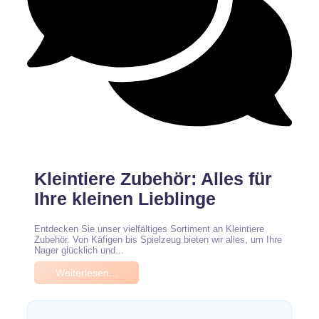
Keine Kommentare
Kleintiere Zubehör: Alles für
Ihre kleinen Lieblinge
Entdecken Sie unser vielfältiges Sortiment an Kleintiere
Zubehör. Von Käfigen bis Spielzeug bieten wir alles, um Ihre
Nager glücklich und...
Weiterlesen...