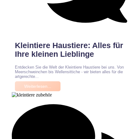
Keine Kommentare
Kleintiere Haustiere: Alles für
Ihre kleinen Lieblinge
Entdecken Sie die Welt der Kleintiere Haustiere bei uns. Von
Meerschweinchen bis Wellensittiche - wir bieten alles für die
artgerechte...
Weiterlesen...