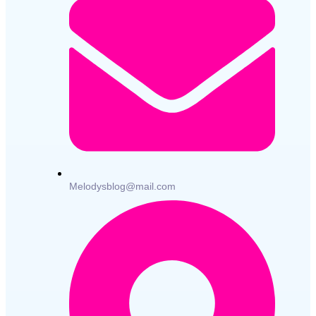
Melodysblog@mail.com