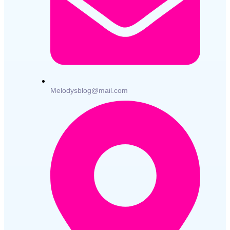
Melodysblog@mail.com