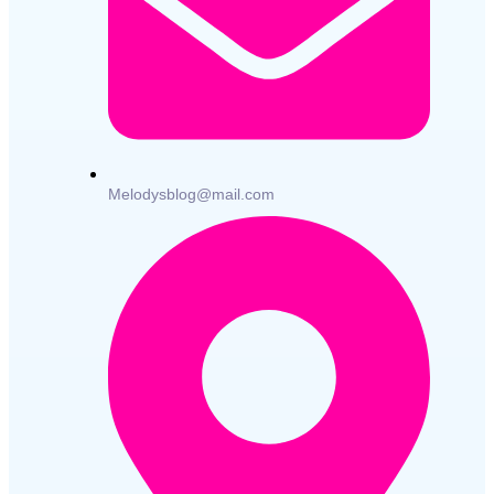
Melodysblog@mail.com